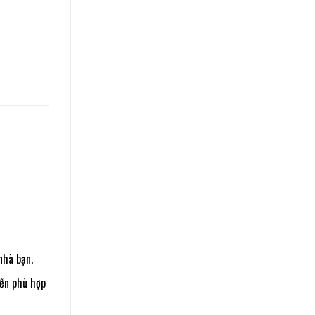
nhà bạn.
nến phù hợp