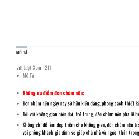
MÔ TẢ
Lượt Xem :
211
Mô Tả
Những ưu điểm đèn chùm nến:
Đèn chùm nến ngày nay sở hữu kiểu dáng, phong cách thiết kế
Đối với không gian hiện đại, trẻ trung, đèn chùm nến pha lê
Không chỉ để làm đẹp thêm cho không gian, đèn chùm nến tra
với phòng khách gia đình sẽ giúp chủ nhà và người thân trong 