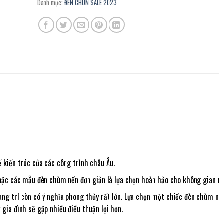
Danh mục:
ĐÈN CHÙM SALE 2023
 kiến trúc của các công trình châu Âu.
 hoặc các mẫu đèn chùm nến đơn giản là lựa chọn hoàn hảo cho không gian 
ng trí còn có ý nghĩa phong thủy rất lớn. Lựa chọn một chiếc đèn chùm 
gia đình sẽ gặp nhiều điều thuận lợi hơn.