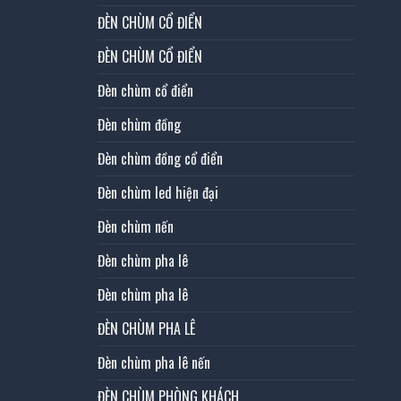
ĐÈN CHÙM CỔ ĐIỂN
ĐÈN CHÙM CỔ ĐIỂN
Đèn chùm cổ điển
Đèn chùm đồng
Đèn chùm đồng cổ điển
Đèn chùm led hiện đại
Đèn chùm nến
Đèn chùm pha lê
Đèn chùm pha lê
ĐÈN CHÙM PHA LÊ
Đèn chùm pha lê nến
ĐÈN CHÙM PHÒNG KHÁCH