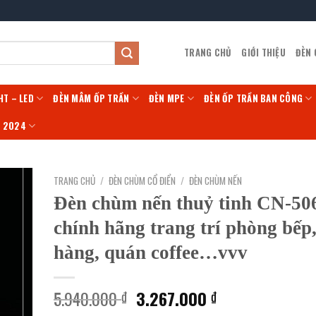
TRANG CHỦ
GIỚI THIỆU
ĐÈN
HT – LED
ĐÈN MÂM ỐP TRẦN
ĐÈN MPE
ĐÈN ỐP TRẦN BAN CÔNG
Í 2024
TRANG CHỦ
/
ĐÈN CHÙM CỔ ĐIỂN
/
ĐÈN CHÙM NẾN
Đèn chùm nến thuỷ tinh CN-50
chính hãng trang trí phòng bếp
hàng, quán coffee…vvv
Giá
Giá
5.940.000
3.267.000
₫
₫
gốc
hiện