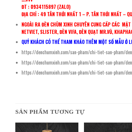
ĐT : 0934115897 (ZALO)
ĐỊA CHỈ : 49 TÂN THỚI NHẤT 1 – P. TÂN THỚI NHẤT – Q
NGOÀI RA ĐÈN CHÙM XINH CHUYÊN CUNG CẤP CÁC MẶT H
NETVIET, SLISTER, ĐÈN VIFA, ĐÈN QUẠT MR.VŨ, KHAPH
QUÝ KHÁCH CÓ THỂ THAM KHẢO THÊM MỘT SỐ MẪU Ở LI
https://denchumxinh.com/san-pham/chi-tiet-san-pham/den
https://denchumxinh.com/san-pham/chi-tiet-san-pham/den
https://denchumxinh.com/san-pham/chi-tiet-san-pham/den-
SẢN PHẨM TƯƠNG TỰ