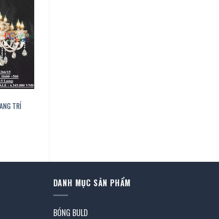
ANG TRÍ
DANH MỤC SẢN PHẨM
BÓNG BULD