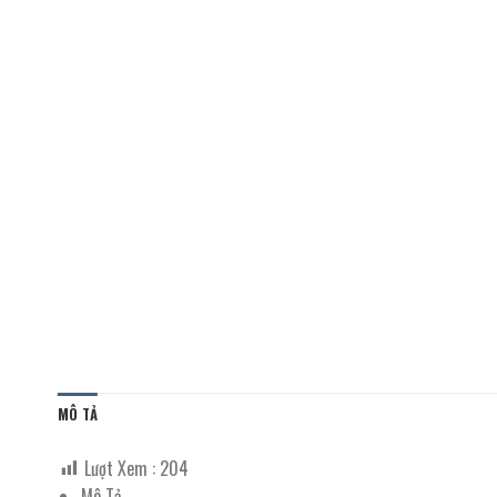
MÔ TẢ
Lượt Xem :
204
Mô Tả