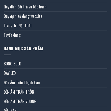
Quy định đổi trả và bảo hành
Quy định sử dụng website
Trang Trí Nội Thất
Tuyển dụng
DANH MỤC SẢN PHẨM
BÓNG BULD
DÂY LED
Đèn Âm Trần Thạch Cao
ĐÈN ÂM TRẦN TRÒN
ĐÈN ÂM TRẦN VUÔNG
ĐÈN BÀN