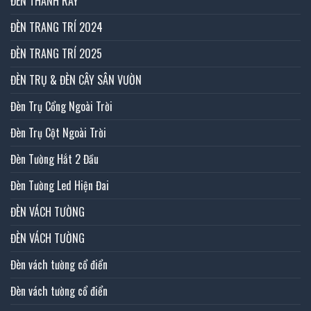
ĐÈN THANH RAY
ĐÈN TRANG TRÍ 2024
ĐÈN TRANG TRÍ 2025
ĐÈN TRỤ & ĐÈN CÂY SÂN VƯỜN
Đèn Trụ Cổng Ngoài Trời
Đèn Trụ Cột Ngoài Trời
Đèn Tường Hắt 2 Đầu
Đèn Tường Led Hiện Đai
ĐÈN VÁCH TƯỜNG
ĐÈN VÁCH TƯỜNG
Đèn vách tường cổ điển
Đèn vách tường cổ điển