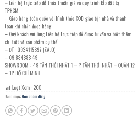
– Liên hệ trực tiếp để thỏa thuận giá và quy trình lắp đặt tại
TPHCM
– Giao hàng toàn quốc với hình thức COD giao tận nhà và thanh
toán khi nhận được hàng
– Quý khách vui lòng Liên hệ trực tiếp để được tư vấn và biết thêm
chi tiết về sản phẩm cụ thể
– ĐT : 0934115897 (ZALO)
– 09 884888 49
SHOWROOM : 49 TÂN THỚI NHẤT 1 – P. TÂN THỚI NHẤT – QUẬN 12
– TP HỒ CHÍ MINH
Lượt Xem :
200
Danh mục:
Đèn chùm đồng