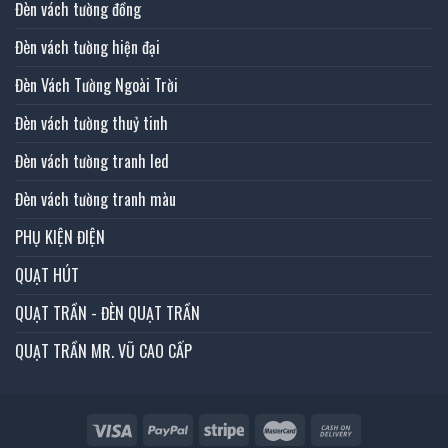
Đèn vách tường đồng
Đèn vách tường hiện đại
Đèn Vách Tường Ngoài Trời
Đèn vách tường thuỷ tinh
Đèn vách tường tranh led
Đèn vách tường tranh màu
PHỤ KIỆN ĐIỆN
QUẠT HÚT
QUẠT TRẦN - ĐÈN QUẠT TRẦN
QUẠT TRẦN MR. VŨ CAO CẤP