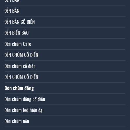
ĐÈN BÀN
ĐÈN BÀN CỔ ĐIỂN
ĐÈN BIỂN BÁO
Đèn chùm Cafe
ĐÈN CHÙM CỔ ĐIỂN
Đèn chùm cổ điển
ĐÈN CHÙM CỔ ĐIỂN
Đèn chùm đồng
Đèn chùm đồng cổ điển
Đèn chùm led hiện đại
Đèn chùm nến