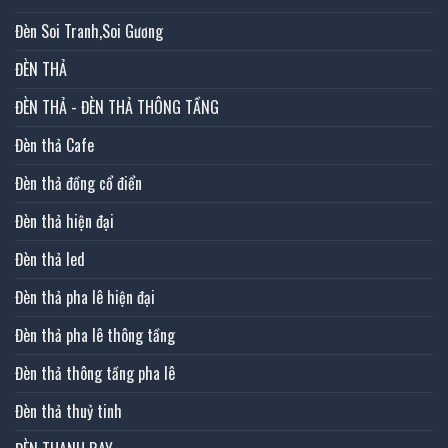
Đèn Soi Tranh,Soi Gương
ĐÈN THẢ
ĐÈN THẢ - ĐÈN THẢ THÔNG TẦNG
Đèn thả Cafe
Đèn thả đồng cổ điển
Đèn thả hiện đại
Đèn thả led
Đèn thả pha lê hiện đại
Đèn thả pha lê thông tầng
Đèn thả thông tầng pha lê
Đèn thả thuỷ tinh