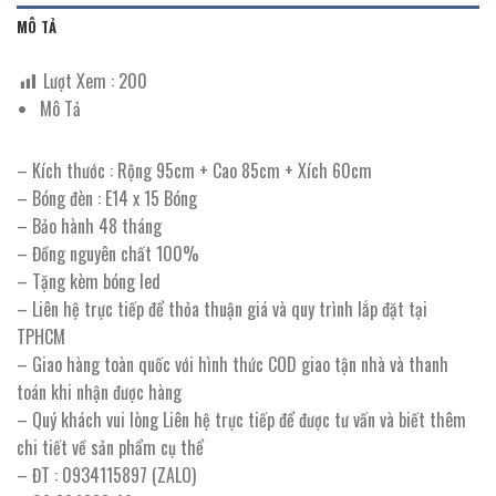
MÔ TẢ
Lượt Xem :
200
Mô Tả
– Kích thước : Rộng 95cm + Cao 85cm + Xích 60cm
– Bóng đèn : E14 x 15 Bóng
– Bảo hành 48 tháng
– Đồng nguyên chất 100%
– Tặng kèm bóng led
– Liên hệ trực tiếp để thỏa thuận giá và quy trình lắp đặt tại
TPHCM
– Giao hàng toàn quốc với hình thức COD giao tận nhà và thanh
toán khi nhận được hàng
– Quý khách vui lòng Liên hệ trực tiếp để được tư vấn và biết thêm
chi tiết về sản phẩm cụ thể
– ĐT : 0934115897 (ZALO)