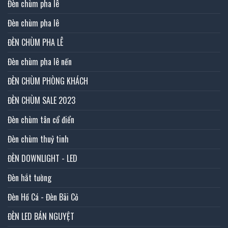
Đèn chùm pha lê
Đèn chùm pha lê
ĐÈN CHÙM PHA LÊ
Đèn chùm pha lê nến
ĐÈN CHÙM PHÒNG KHÁCH
ĐÈN CHÙM SALE 2023
Đèn chùm tân cổ điển
Đèn chùm thuỷ tinh
ĐÈN DOWNLIGHT - LED
Đèn hắt tường
Đèn Hồ Cá - Đèn Bãi Cỏ
ĐÈN LED BÁN NGUYỆT