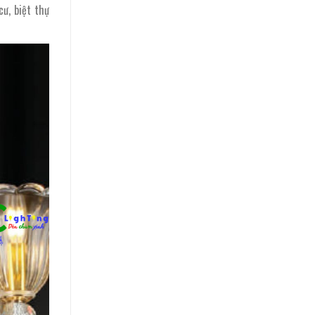
ư, biệt thự