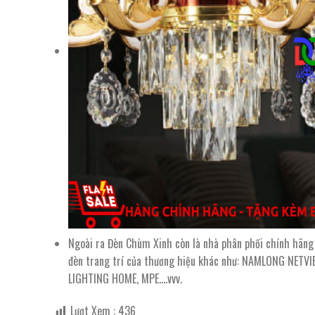
Ngoài ra Đèn Chùm Xinh còn là nhà phân phối chính hãng
đèn trang trí của thương hiệu khác như: NAMLONG NETVIE
LIGHTING HOME, MPE….vvv.
Lượt Xem :
436