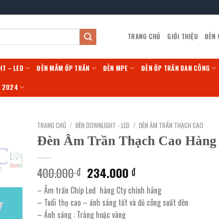
TRANG CHỦ
GIỚI THIỆU
ĐÈN
HT – LED
ĐÈN MÂM ỐP TRẦN
ĐÈN MPE
ĐÈN ỐP TRẦN BAN CÔNG
Í 2024
TRANG CHỦ
/
ĐÈN DOWNLIGHT - LED
/
ĐÈN ÂM TRẦN THẠCH CAO
Đèn Âm Trần Thạch Cao Hàng
Giá
Giá
400.000
234.000
₫
₫
gốc
hiện
– Âm trần Chíp Led hàng Cty chính hãng
là:
tại
– Tuổi thọ cao – ánh sáng tốt và đủ công suất đèn
400.000 ₫.
là:
– Ánh sáng : Trắng hoặc vàng
234.000 ₫.