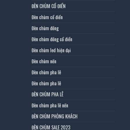
ĐÈN CHÙM CỔ ĐIỂN
Đèn chùm cổ điển
Đèn chùm đồng
Đèn chùm đồng cổ điển
Đèn chùm led hiện đại
Đèn chùm nến
Đèn chùm pha lê
Đèn chùm pha lê
ĐÈN CHÙM PHA LÊ
Đèn chùm pha lê nến
ĐÈN CHÙM PHÒNG KHÁCH
ĐÈN CHÙM SALE 2023