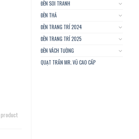
ĐÈN SOI TRANH
ĐÈN THẢ
ĐÈN TRANG TRÍ 2024
ĐÈN TRANG TRÍ 2025
ĐÈN VÁCH TƯỜNG
QUẠT TRẦN MR. VŨ CAO CẤP
 product