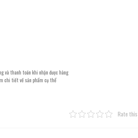
ng và thanh toán khi nhận được hàng
êm chi tiết về sản phẩm cụ thể
Rate this