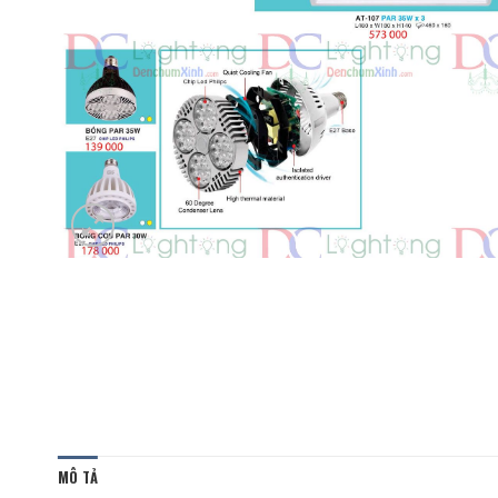
MÔ TẢ