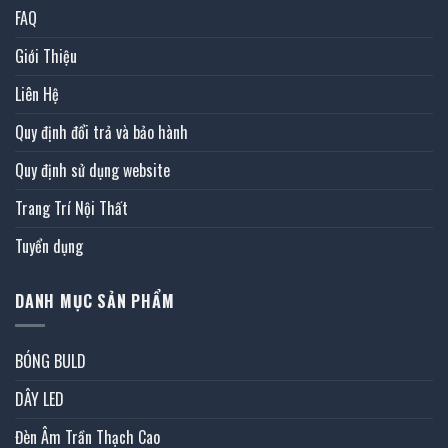
FAQ
Giới Thiệu
Liên Hệ
Quy định đổi trả và bảo hành
Quy định sử dụng website
Trang Trí Nội Thất
Tuyển dụng
DANH MỤC SẢN PHẨM
BÓNG BULD
DÂY LED
Đèn Âm Trần Thạch Cao