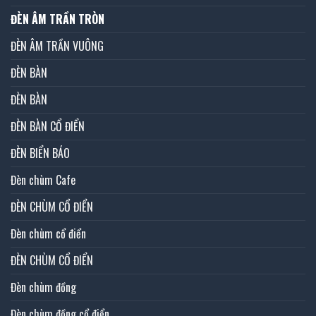
ĐÈN ÂM TRẦN TRÒN
ĐÈN ÂM TRẦN VUÔNG
ĐÈN BÀN
ĐÈN BÀN
ĐÈN BÀN CỔ ĐIỂN
ĐÈN BIỂN BÁO
Đèn chùm Cafe
ĐÈN CHÙM CỔ ĐIỂN
Đèn chùm cổ điển
ĐÈN CHÙM CỔ ĐIỂN
Đèn chùm đồng
Đèn chùm đồng cổ điển