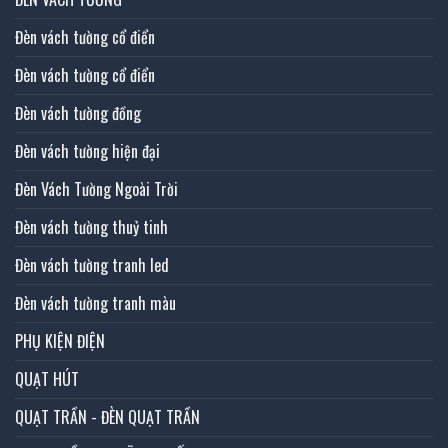
Đèn vách tường cổ điển
Đèn vách tường cổ điển
Đèn vách tường đồng
Đèn vách tường hiện đại
Đèn Vách Tường Ngoài Trời
Đèn vách tường thuỷ tinh
Đèn vách tường tranh led
Đèn vách tường tranh màu
PHỤ KIỆN ĐIỆN
QUẠT HÚT
QUẠT TRẦN - ĐÈN QUẠT TRẦN