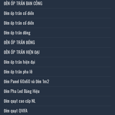
ĐÈN ỐP TRẦN BAN CÔNG
Đèn ốp trần cổ điển
Đèn ốp trần cổ điển
Đèn ốp trần đồng
ĐÈN ỐP TRẦN ĐỒNG
ĐÈN ỐP TRẦN HIỆN ĐẠI
Đèn ốp trần hiện đại
Đèn ốp trần pha lê
Đèn Panel 60x60 và Đèn 1m2
Đèn Pha Led Bảng Hiệu
Đèn quạt cao cấp NL
Đèn quạt QVIFA