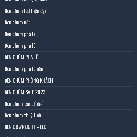
Đèn chùm led hiện đại
Đèn chùm nến
Đèn chùm pha lê
Đèn chùm pha lê
ĐÈN CHÙM PHA LÊ
Đèn chùm pha lê nến
ĐÈN CHÙM PHÒNG KHÁCH
ĐÈN CHÙM SALE 2023
Đèn chùm tân cổ điển
Đèn chùm thuỷ tinh
ĐÈN DOWNLIGHT - LED