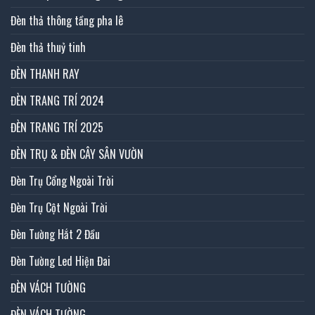
Đèn thả thông tầng pha lê
Đèn thả thuỷ tinh
ĐÈN THANH RAY
ĐÈN TRANG TRÍ 2024
ĐÈN TRANG TRÍ 2025
ĐÈN TRỤ & ĐÈN CÂY SÂN VƯỜN
Đèn Trụ Cổng Ngoài Trời
Đèn Trụ Cột Ngoài Trời
Đèn Tường Hắt 2 Đầu
Đèn Tường Led Hiện Đai
ĐÈN VÁCH TƯỜNG
ĐÈN VÁCH TƯỜNG