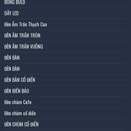
BÓNG BULD
DÂY LED
Đèn Âm Trần Thạch Cao
ĐÈN ÂM TRẦN TRÒN
ĐÈN ÂM TRẦN VUÔNG
ĐÈN BÀN
ĐÈN BÀN
ĐÈN BÀN CỔ ĐIỂN
ĐÈN BIỂN BÁO
Đèn chùm Cafe
Đèn chùm cổ điển
ĐÈN CHÙM CỔ ĐIỂN