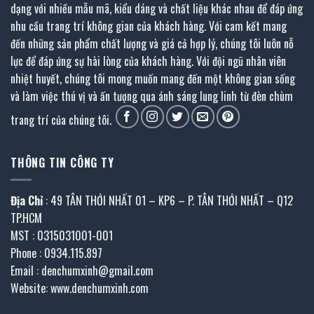
dạng với nhiều mẫu mã, kiểu dáng và chất liệu khác nhau để đáp ứng
nhu cầu trang trí không gian của khách hàng. Với cam kết mang
đến những sản phẩm chất lượng và giá cả hợp lý, chúng tôi luôn nỗ
lực để đáp ứng sự hài lòng của khách hàng. Với đội ngũ nhân viên
nhiệt huyết, chúng tôi mong muốn mang đến một không gian sống
và làm việc thú vị và ấn tượng qua ánh sáng lung linh từ đèn chùm
trang trí của chúng tôi.
THÔNG TIN CÔNG TY
Địa Chỉ
: 49 TÂN THỚI NHẤT 01 – KP6 – P. TÂN THỚI NHẤT – Q12
TP.HCM
MST : 0315031001-001
Phone : 0934.115.897
Email : denchumxinh@gmail.com
Website: www.denchumxinh.com