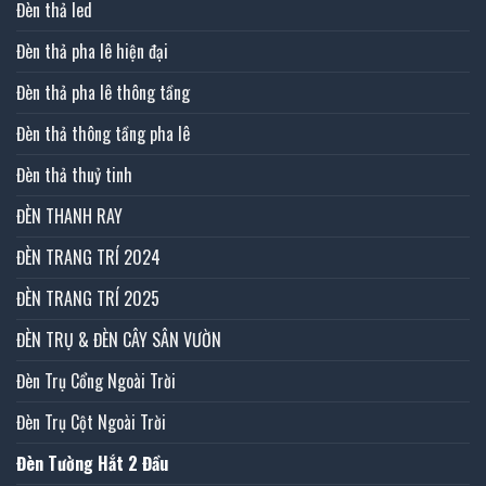
Đèn thả led
Đèn thả pha lê hiện đại
Đèn thả pha lê thông tầng
Đèn thả thông tầng pha lê
Đèn thả thuỷ tinh
ĐÈN THANH RAY
ĐÈN TRANG TRÍ 2024
ĐÈN TRANG TRÍ 2025
ĐÈN TRỤ & ĐÈN CÂY SÂN VƯỜN
Đèn Trụ Cổng Ngoài Trời
Đèn Trụ Cột Ngoài Trời
Đèn Tường Hắt 2 Đầu