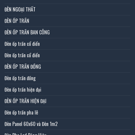
ĐÈN NGOẠI THẤT
ĐÈN ỐP TRẦN
ĐÈN ỐP TRẦN BAN CÔNG
Đèn ốp trần cổ điển
Đèn ốp trần cổ điển
ĐÈN ỐP TRẦN ĐỒNG
Đèn ốp trần đồng
Đèn ốp trần hiện đại
ĐÈN ỐP TRẦN HIỆN ĐẠI
Đèn ốp trần pha lê
Đèn Panel 60x60 và Đèn 1m2