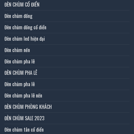
ĐÈN CHÙM CỔ ĐIỂN
Đèn chùm đồng
Đèn chùm đồng cổ điển
Đèn chùm led hiện đại
Đèn chùm nến
Đèn chùm pha lê
ĐÈN CHÙM PHA LÊ
Đèn chùm pha lê
Đèn chùm pha lê nến
ĐÈN CHÙM PHÒNG KHÁCH
ĐÈN CHÙM SALE 2023
Đèn chùm tân cổ điển