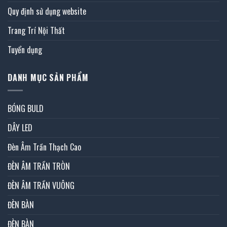
Quy định sử dụng website
Trang Trí Nội Thất
Tuyển dụng
DANH MỤC SẢN PHẨM
BÓNG BULD
DÂY LED
Đèn Âm Trần Thạch Cao
ĐÈN ÂM TRẦN TRÒN
ĐÈN ÂM TRẦN VUÔNG
ĐÈN BÀN
ĐÈN BÀN