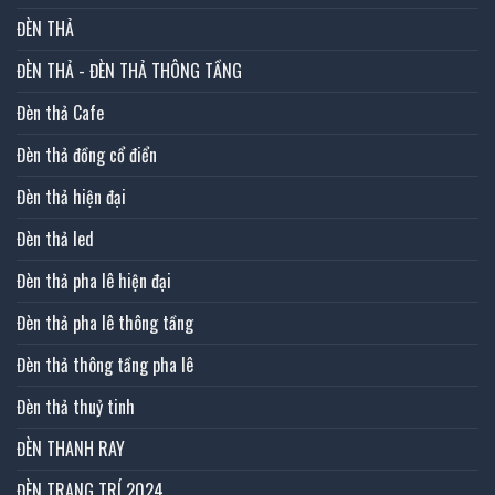
ĐÈN THẢ
ĐÈN THẢ - ĐÈN THẢ THÔNG TẦNG
Đèn thả Cafe
Đèn thả đồng cổ điển
Đèn thả hiện đại
Đèn thả led
Đèn thả pha lê hiện đại
Đèn thả pha lê thông tầng
Đèn thả thông tầng pha lê
Đèn thả thuỷ tinh
ĐÈN THANH RAY
ĐÈN TRANG TRÍ 2024