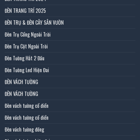
ĐÈN TRANG TRÍ 2025
ĐÈN TRỤ & ĐÈN CÂY SÂN VƯỜN
Đèn Trụ Cổng Ngoài Trời
Đèn Trụ Cột Ngoài Trời
Đèn Tường Hắt 2 Đầu
Đèn Tường Led Hiện Đai
ĐÈN VÁCH TƯỜNG
ĐÈN VÁCH TƯỜNG
Đèn vách tường cổ điển
Đèn vách tường cổ điển
Đèn vách tường đồng