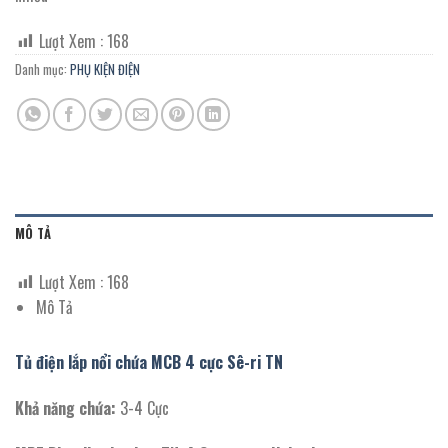
Lượt Xem :
168
Danh mục:
PHỤ KIỆN ĐIỆN
MÔ TẢ
Lượt Xem :
168
Mô Tả
Tủ điện lắp nổi chứa MCB 4 cực Sê-ri TN
Khả năng chứa:
3-4 Cực