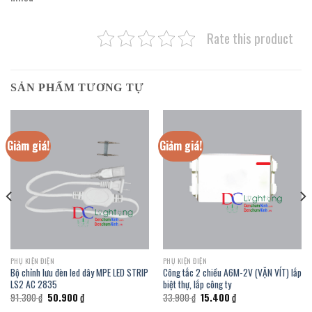
Rate this product
SẢN PHẨM TƯƠNG TỰ
Giảm giá!
Giảm giá!
PHỤ KIỆN ĐIỆN
PHỤ KIỆN ĐIỆN
Bộ chỉnh lưu đèn led dây MPE LED STRIP
Công tắc 2 chiều A6M-2V (VẶN VÍT) lắp
LS2 AC 2835
biệt thự, lắp công ty
Giá
Giá
Giá
Giá
91.300
₫
50.900
₫
33.900
₫
15.400
₫
gốc
hiện
gốc
hiện