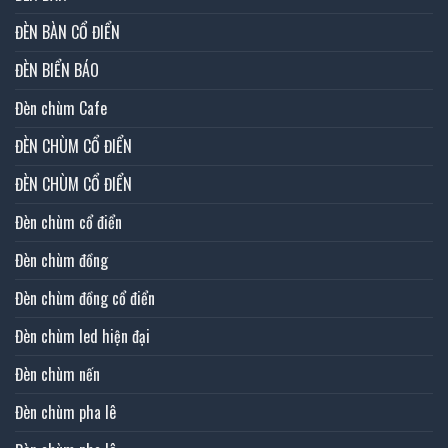
ĐÈN BÀN CỔ ĐIỂN
ĐÈN BIỂN BÁO
Đèn chùm Cafe
ĐÈN CHÙM CỔ ĐIỂN
ĐÈN CHÙM CỔ ĐIỂN
Đèn chùm cổ điển
Đèn chùm đồng
Đèn chùm đồng cổ điển
Đèn chùm led hiện đại
Đèn chùm nến
Đèn chùm pha lê