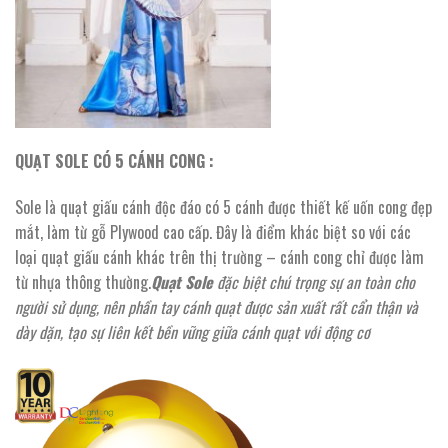
QUẠT SOLE CÓ 5 CÁNH CONG :
Sole là quạt giấu cánh độc đáo có 5 cánh được thiết kế uốn cong đẹp
mắt, làm từ gỗ Plywood cao cấp. Đây là điểm khác biệt so với các
loại quạt giấu cánh khác trên thị trường – cánh cong chỉ được làm
từ nhựa thông thường.
Quạt Sole
đặc biệt chú trọng sự an toàn cho
người sử dụng, nên phần tay cánh quạt được sản xuất rất cẩn thận và
dày dặn, tạo sự liên kết bền vững giữa cánh quạt với động cơ