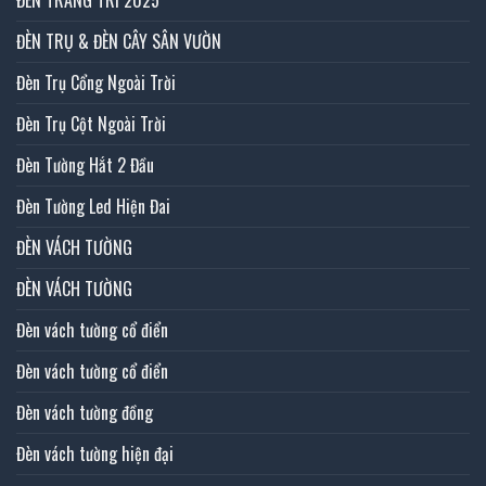
ĐÈN TRỤ & ĐÈN CÂY SÂN VƯỜN
Đèn Trụ Cổng Ngoài Trời
Đèn Trụ Cột Ngoài Trời
Đèn Tường Hắt 2 Đầu
Đèn Tường Led Hiện Đai
ĐÈN VÁCH TƯỜNG
ĐÈN VÁCH TƯỜNG
Đèn vách tường cổ điển
Đèn vách tường cổ điển
Đèn vách tường đồng
Đèn vách tường hiện đại