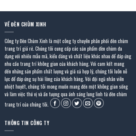
7.641.500 ₫.
VỀ ĐÈN CHÙM XINH
Công ty Đèn Chùm Xinh là một công ty chuyên phân phối đèn chùm
trang trí giá rẻ. Chúng tôi cung cấp các sản phẩm đèn chùm đa
dạng với nhiều mẫu mã, kiểu dáng và chất liệu khác nhau để đáp ứng
nhu cầu trang trí không gian của khách hàng. Với cam kết mang
đến những sản phẩm chất lượng và giá cả hợp lý, chúng tôi luôn nỗ
lực để đáp ứng sự hài lòng của khách hàng. Với đội ngũ nhân viên
nhiệt huyết, chúng tôi mong muốn mang đến một không gian sống
và làm việc thú vị và ấn tượng qua ánh sáng lung linh từ đèn chùm
trang trí của chúng tôi.
THÔNG TIN CÔNG TY