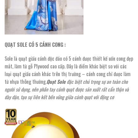
QUẠT SOLE CÓ 5 CÁNH CONG :
Sole là quạt giấu cánh độc đáo có 5 cánh được thiết kế uốn cong đẹp
mắt, làm từ gỗ Plywood cao cấp. Đây là điểm khác biệt so với các
loại quạt giấu cánh khác trên thị trường – cánh cong chỉ được làm
từ nhựa thông thường.
Quạt Sole
đặc biệt chú trọng sự an toàn cho
người sử dụng, nên phần tay cánh quạt được sản xuất rất cẩn thận và
dày dặn, tạo sự liên kết bền vững giữa cánh quạt với động cơ