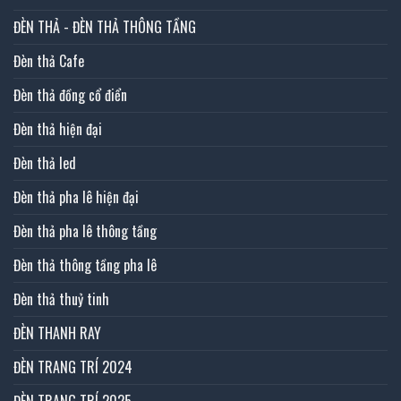
ĐÈN THẢ - ĐÈN THẢ THÔNG TẦNG
Đèn thả Cafe
Đèn thả đồng cổ điển
Đèn thả hiện đại
Đèn thả led
Đèn thả pha lê hiện đại
Đèn thả pha lê thông tầng
Đèn thả thông tầng pha lê
Đèn thả thuỷ tinh
ĐÈN THANH RAY
ĐÈN TRANG TRÍ 2024
ĐÈN TRANG TRÍ 2025