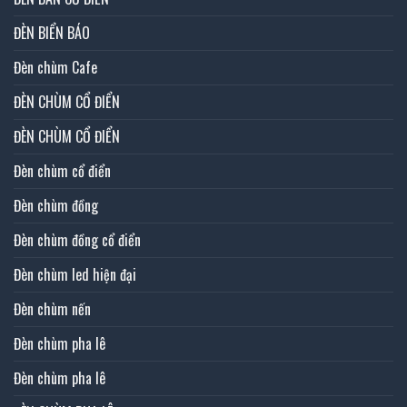
ĐÈN BIỂN BÁO
Đèn chùm Cafe
ĐÈN CHÙM CỔ ĐIỂN
ĐÈN CHÙM CỔ ĐIỂN
Đèn chùm cổ điển
Đèn chùm đồng
Đèn chùm đồng cổ điển
Đèn chùm led hiện đại
Đèn chùm nến
Đèn chùm pha lê
Đèn chùm pha lê