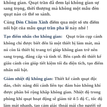
không gian. Quạt trần đã đem lại không gian sự
sang trọng, thời thượng mà không một mẫu đèn
quạt nào có thể so sánh.
Cùng
Đèn Chùm Xinh
điểm qua một số ưu điểm
nổi bật của mẫu
quạt trần pha lê
này nhé !
Tạo điểm nhấn cho không gian:
Quạt trần cụp cánh
không chỉ được biết đến là một thiết bị làm mát, mà
nó còn là thiết bị trang trí giúp không gian trở nên
sang trọng, đẳng cấp và tinh tế. Bên cạnh đó thiết kế
giấu cánh còn giúp tiết kiệm tối đa diện tích, tạo điểm
nhấn nổi bật.
Giảm nhiệt độ không gian
: Thiết kế cánh quạt độc
đáo, chức năng đổi cánh liên tục đảm bảo không khí
được phân bố rộng khắp không gian. Nhiệt độ trong
phòng khi quạt hoạt động sẽ giảm từ 4-5 độ C, tốc độ
làm mát nhanh, tạo cảm giác thoải mái cho người sử