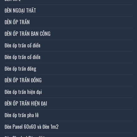
ĐÈN NGOẠI THẤT
ĐÈN ỐP TRẦN
ĐÈN ỐP TRẦN BAN CÔNG
Đèn ốp trần cổ điển
Đèn ốp trần cổ điển
Đèn ốp trần đồng
ĐÈN ỐP TRẦN ĐỒNG
Đèn ốp trần hiện đại
ĐÈN ỐP TRẦN HIỆN ĐẠI
Đèn ốp trần pha lê
Đèn Panel 60x60 và Đèn 1m2