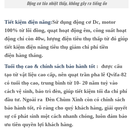
Động cơ tỏa nhiệt thấp, không gây ra tiếng ồn
Tiết kiệm điện năng:
Sử dụng động cơ Dc, motor
100% từ lõi đồng, quạt hoạt động êm, công suất hoạt
động chỉ còn 40w, lượng điện tiêu thụ thấp từ đó giúp
tiết kiệm điện năng tiêu thụ giảm chi phí tiền
điện hàng tháng.
Tuổi thọ cao & chính sách bảo hành tốt
: được cấu
tạo từ vật liệu cao cấp, nên quạt trần pha lê Qvifa-82
có tuổi thọ cao, trung bình từ 10- 20 năm tuỳ vào
cách vệ sinh, bảo trì đèn, giúp tiết kiệm tối đa chi phí
đầu tư. Ngoài ra Đèn Chùm Xinh còn có chính sách
bảo hành tốt, rõ ràng cho quý khách hàng, giải quyết
sự cố phát sinh một cách nhanh chóng, luôn đảm bảo
ưu tiên quyền lợi khách hàng.