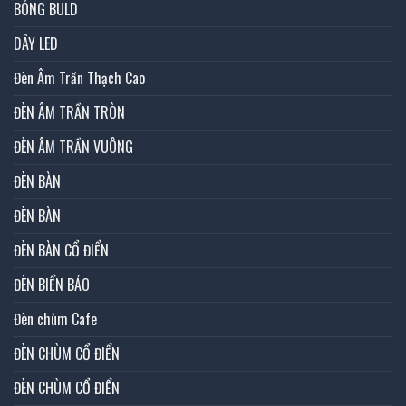
BÓNG BULD
DÂY LED
Đèn Âm Trần Thạch Cao
ĐÈN ÂM TRẦN TRÒN
ĐÈN ÂM TRẦN VUÔNG
ĐÈN BÀN
ĐÈN BÀN
ĐÈN BÀN CỔ ĐIỂN
ĐÈN BIỂN BÁO
Đèn chùm Cafe
ĐÈN CHÙM CỔ ĐIỂN
ĐÈN CHÙM CỔ ĐIỂN