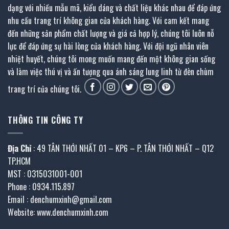
dạng với nhiều mẫu mã, kiểu dáng và chất liệu khác nhau để đáp ứng
nhu cầu trang trí không gian của khách hàng. Với cam kết mang
đến những sản phẩm chất lượng và giá cả hợp lý, chúng tôi luôn nỗ
lực để đáp ứng sự hài lòng của khách hàng. Với đội ngũ nhân viên
nhiệt huyết, chúng tôi mong muốn mang đến một không gian sống
và làm việc thú vị và ấn tượng qua ánh sáng lung linh từ đèn chùm
trang trí của chúng tôi.
THÔNG TIN CÔNG TY
Địa Chỉ
: 49 TÂN THỚI NHẤT 01 – KP6 – P. TÂN THỚI NHẤT – Q12
TP.HCM
MST : 0315031001-001
Phone : 0934.115.897
Email : denchumxinh@gmail.com
Website: www.denchumxinh.com