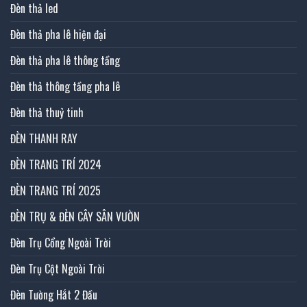
Đèn thả led
Đèn thả pha lê hiện đại
Đèn thả pha lê thông tầng
Đèn thả thông tầng pha lê
Đèn thả thuỷ tinh
ĐÈN THANH RAY
ĐÈN TRANG TRÍ 2024
ĐÈN TRANG TRÍ 2025
ĐÈN TRỤ & ĐÈN CÂY SÂN VƯỜN
Đèn Trụ Cổng Ngoài Trời
Đèn Trụ Cột Ngoài Trời
Đèn Tường Hắt 2 Đầu