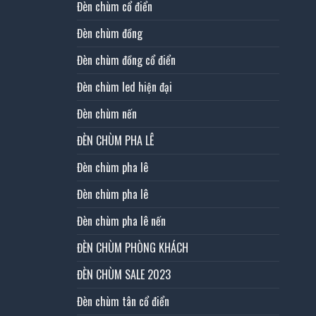
Đèn chùm cổ điển
Đèn chùm đồng
Đèn chùm đồng cổ điển
Đèn chùm led hiện đại
Đèn chùm nến
ĐÈN CHÙM PHA LÊ
Đèn chùm pha lê
Đèn chùm pha lê
Đèn chùm pha lê nến
ĐÈN CHÙM PHÒNG KHÁCH
ĐÈN CHÙM SALE 2023
Đèn chùm tân cổ điển