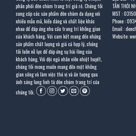
phân phối đèn chùm trang trí giá rẻ. Chúng tôi
TÂN THỚI N
cung cấp các sản phẩm đèn chùm đa dạng với
MST : 0315
nhiều mẫu mã, kiểu dáng và chất liệu khác
Phone : 093
nhau để đáp ứng nhu cầu trang trí không gian
Email : den
của khách hàng. Với cam kết mang đến những
Website: ww
sản phẩm chất lượng và giá cả hợp lý, chúng
tôi luôn nỗ lực để đáp ứng sự hài lòng của
khách hàng. Với đội ngũ nhân viên nhiệt huyết,
chúng tôi mong muốn mang đến một không
gian sống và làm việc thú vị và ấn tượng qua
ánh sáng lung linh từ đèn chùm trang trí của
chúng tôi.