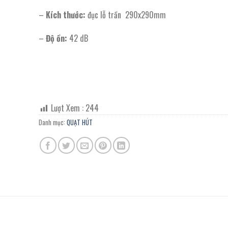
–
Kích thước:
đục lỗ trần 290x290mm
–
Độ ồn:
42 dB
Lượt Xem :
244
Danh mục:
QUẠT HÚT