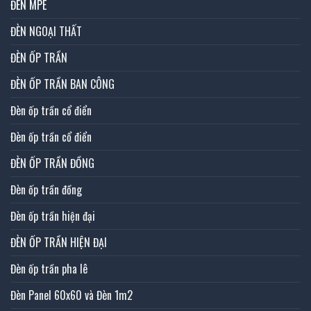
ĐÈN MPE
ĐÈN NGOẠI THẤT
ĐÈN ỐP TRẦN
ĐÈN ỐP TRẦN BAN CÔNG
Đèn ốp trần cổ điển
Đèn ốp trần cổ điển
ĐÈN ỐP TRẦN ĐỒNG
Đèn ốp trần đồng
Đèn ốp trần hiện đại
ĐÈN ỐP TRẦN HIỆN ĐẠI
Đèn ốp trần pha lê
Đèn Panel 60x60 và Đèn 1m2