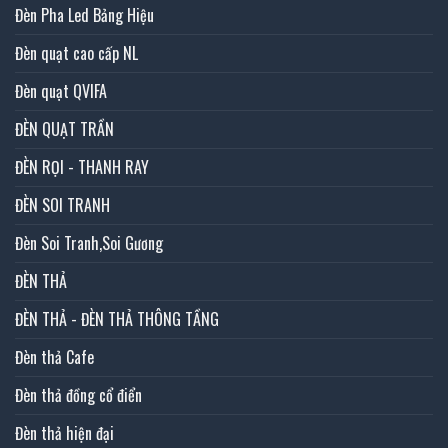
Đèn Pha Led Bảng Hiệu
Đèn quạt cao cấp NL
Đèn quạt QVIFA
ĐÈN QUẠT TRẦN
ĐÈN RỌI - THANH RAY
ĐÈN SOI TRANH
Đèn Soi Tranh,Soi Gương
ĐÈN THẢ
ĐÈN THẢ - ĐÈN THẢ THÔNG TẦNG
Đèn thả Cafe
Đèn thả đồng cổ điển
Đèn thả hiện đại