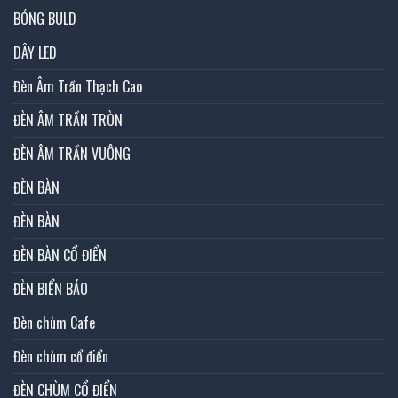
BÓNG BULD
DÂY LED
Đèn Âm Trần Thạch Cao
ĐÈN ÂM TRẦN TRÒN
ĐÈN ÂM TRẦN VUÔNG
ĐÈN BÀN
ĐÈN BÀN
ĐÈN BÀN CỔ ĐIỂN
ĐÈN BIỂN BÁO
Đèn chùm Cafe
Đèn chùm cổ điển
ĐÈN CHÙM CỔ ĐIỂN