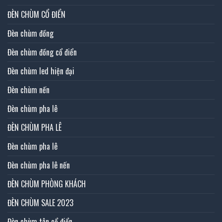
ĐÈN CHÙM CỔ ĐIỂN
Đèn chùm đồng
Đèn chùm đồng cổ điển
Đèn chùm led hiện đại
Đèn chùm nến
Đèn chùm pha lê
ĐÈN CHÙM PHA LÊ
Đèn chùm pha lê
Đèn chùm pha lê nến
ĐÈN CHÙM PHÒNG KHÁCH
ĐÈN CHÙM SALE 2023
Đèn chùm tân cổ điển