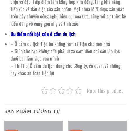
chịu va đập. Tiếp điểm làm bằng hợp kim đồng, tăng khả năng
tiếp xúc và dẫn điện của sản phẩm. Mặt nhựa MPE được sản xuất
trên dây chuyền công nghệ hiện đại của Đức, cùng với sự thiết kế
kiểu dáng vô cùng gọn nhẹ và tinh xảo
Ưu điểm nổi bật của ổ cắm du lịch
– Ổ cắm du lịch tiện lợi không rờm rà tiện cho mọi nhà
– Giúp cho bạn không cần phải đi xa cắm điện chỉ cần lắp đặc
dưới bàn làm việc của mình
– Thiết bị Ổ cắm du lịch dùng cho Công ty, cơ quan, và những
nay khác an toàn tiện lợi
Rate this product
SẢN PHẨM TƯƠNG TỰ