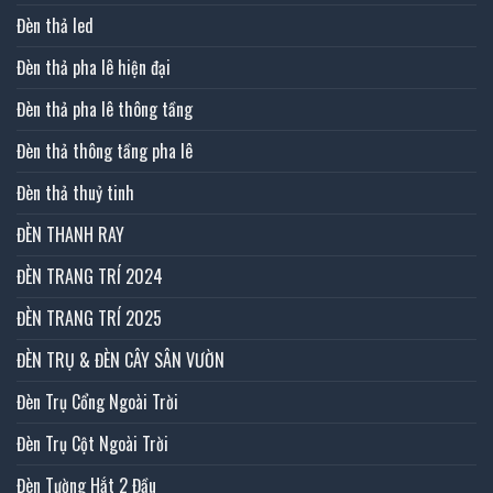
Đèn thả led
Đèn thả pha lê hiện đại
Đèn thả pha lê thông tầng
Đèn thả thông tầng pha lê
Đèn thả thuỷ tinh
ĐÈN THANH RAY
ĐÈN TRANG TRÍ 2024
ĐÈN TRANG TRÍ 2025
ĐÈN TRỤ & ĐÈN CÂY SÂN VƯỜN
Đèn Trụ Cổng Ngoài Trời
Đèn Trụ Cột Ngoài Trời
Đèn Tường Hắt 2 Đầu