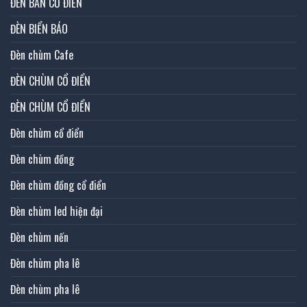
ĐÈN BÀN CỔ ĐIỂN
ĐÈN BIỂN BÁO
Đèn chùm Cafe
ĐÈN CHÙM CỔ ĐIỂN
ĐÈN CHÙM CỔ ĐIỂN
Đèn chùm cổ điển
Đèn chùm đồng
Đèn chùm đồng cổ điển
Đèn chùm led hiện đại
Đèn chùm nến
Đèn chùm pha lê
Đèn chùm pha lê