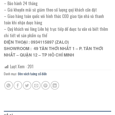
– Bảo hành 24 tháng
– Giá khuyến mãi sẽ giảm theo số lượng quý khách cần đặt
– Giao hàng toàn quốc với hình thức COD giao tận nhà và thanh
toán khi nhận được hàng
– Quý khách vui lòng Liên hệ trực tiếp để được tư vấn và biết thêm
chi tiết về sản phẩm cụ thể
ĐIỆN THOẠI : 0934115897 (ZALO)
SHOWROOM : 49 TÂN THỚI NHẤT 1 – P. TÂN THỚI
NHẤT – QUẬN 12 – TP HỒ CHÍ MINH
Lượt Xem :
201
Danh mục:
Đèn vách tường cổ điển