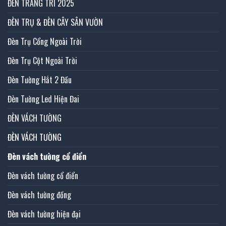
ĐÈN TRANG TRÍ 2025
ĐÈN TRỤ & ĐÈN CÂY SÂN VƯỜN
Đèn Trụ Cổng Ngoài Trời
Đèn Trụ Cột Ngoài Trời
Đèn Tường Hắt 2 Đầu
Đèn Tường Led Hiện Đai
ĐÈN VÁCH TƯỜNG
ĐÈN VÁCH TƯỜNG
Đèn vách tường cổ điển
Đèn vách tường cổ điển
Đèn vách tường đồng
Đèn vách tường hiện đại