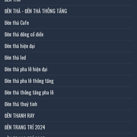
ĐÈN THẢ - ĐÈN THẢ THÔNG TẦNG
Đèn thả Cafe
Đèn thả đồng cổ điển
Đèn thả hiện đại
Đèn thả led
Đèn thả pha lê hiện đại
Đèn thả pha lê thông tầng
Đèn thả thông tầng pha lê
Đèn thả thuỷ tinh
ĐÈN THANH RAY
ĐÈN TRANG TRÍ 2024