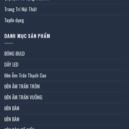
Trang Trí Nội Thất
Tuyển dụng
DANH MỤC SẢN PHẨM
BÓNG BULD
DÂY LED
Đèn Âm Trần Thạch Cao
ĐÈN ÂM TRẦN TRÒN
ĐÈN ÂM TRẦN VUÔNG
ĐÈN BÀN
ĐÈN BÀN