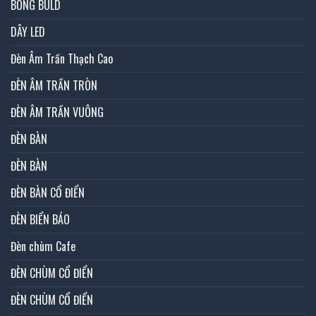
BÓNG BULD
DÂY LED
Đèn Âm Trần Thạch Cao
ĐÈN ÂM TRẦN TRÒN
ĐÈN ÂM TRẦN VUÔNG
ĐÈN BÀN
ĐÈN BÀN
ĐÈN BÀN CỔ ĐIỂN
ĐÈN BIỂN BÁO
Đèn chùm Cafe
ĐÈN CHÙM CỔ ĐIỂN
ĐÈN CHÙM CỔ ĐIỂN