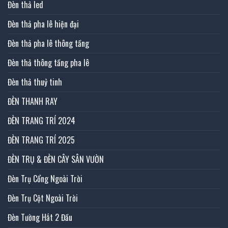
Đèn thả led
Đèn thả pha lê hiện đại
Đèn thả pha lê thông tầng
Đèn thả thông tầng pha lê
Đèn thả thuỷ tinh
ĐÈN THANH RAY
ĐÈN TRANG TRÍ 2024
ĐÈN TRANG TRÍ 2025
ĐÈN TRỤ & ĐÈN CÂY SÂN VƯỜN
Đèn Trụ Cổng Ngoài Trời
Đèn Trụ Cột Ngoài Trời
Đèn Tường Hắt 2 Đầu