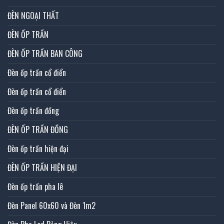
ĐÈN NGOẠI THẤT
ĐÈN ỐP TRẦN
ĐÈN ỐP TRẦN BAN CÔNG
Đèn ốp trần cổ điển
Đèn ốp trần cổ điển
Đèn ốp trần đồng
ĐÈN ỐP TRẦN ĐỒNG
Đèn ốp trần hiện đại
ĐÈN ỐP TRẦN HIỆN ĐẠI
Đèn ốp trần pha lê
Đèn Panel 60x60 và Đèn 1m2