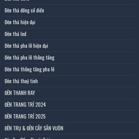
Đèn thả đồng cổ điển
Đèn thả hiện đại
Đèn thả led
Đèn thả pha lê hiện đại
Đèn thả pha lê thông tầng
Đèn thả thông tầng pha lê
Đèn thả thuỷ tinh
ĐÈN THANH RAY
ĐÈN TRANG TRÍ 2024
ĐÈN TRANG TRÍ 2025
ĐÈN TRỤ & ĐÈN CÂY SÂN VƯỜN