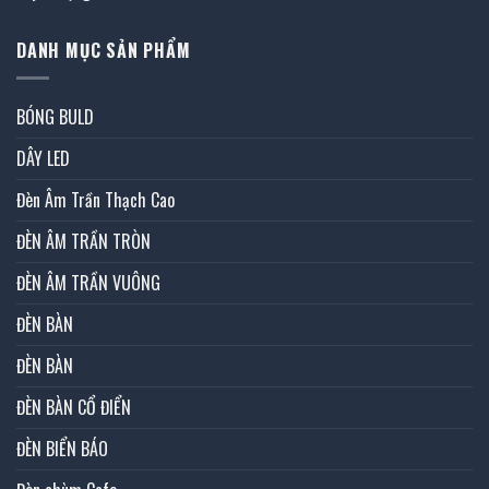
DANH MỤC SẢN PHẨM
BÓNG BULD
DÂY LED
Đèn Âm Trần Thạch Cao
ĐÈN ÂM TRẦN TRÒN
ĐÈN ÂM TRẦN VUÔNG
ĐÈN BÀN
ĐÈN BÀN
ĐÈN BÀN CỔ ĐIỂN
ĐÈN BIỂN BÁO