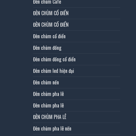
Đèn chùm Cafe
ĐÈN CHÙM CỔ ĐIỂN
ĐÈN CHÙM CỔ ĐIỂN
Đèn chùm cổ điển
Đèn chùm đồng
Đèn chùm đồng cổ điển
Đèn chùm led hiện đại
Đèn chùm nến
Đèn chùm pha lê
Đèn chùm pha lê
ĐÈN CHÙM PHA LÊ
Đèn chùm pha lê nến