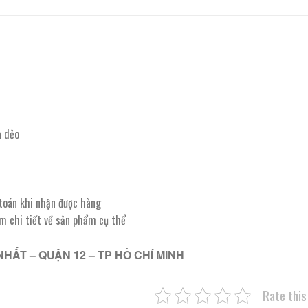
a dẻo
 toán khi nhận được hàng
êm chi tiết về sản phẩm cụ thể
NHẤT – QUẬN 12 – TP HỒ CHÍ MINH
Rate this