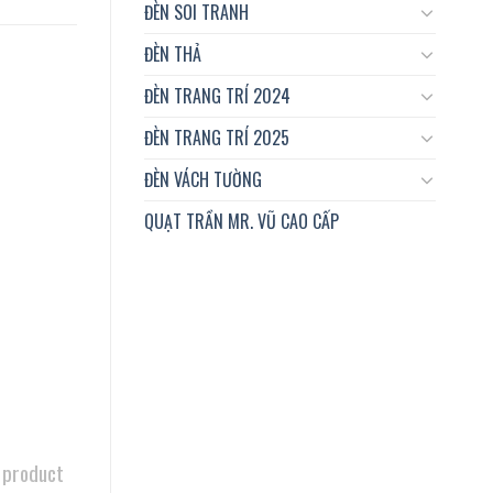
ĐÈN SOI TRANH
ĐÈN THẢ
ĐÈN TRANG TRÍ 2024
ĐÈN TRANG TRÍ 2025
ĐÈN VÁCH TƯỜNG
QUẠT TRẦN MR. VŨ CAO CẤP
 product