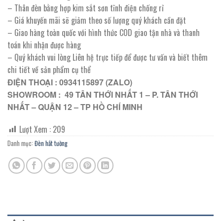
333.500 ₫.
– Thân đèn bằng hợp kim sắt sơn tĩnh điện chống rỉ
– Giá khuyến mãi sẽ giảm theo số lượng quý khách cần đặt
– Giao hàng toàn quốc với hình thức COD giao tận nhà và thanh
toán khi nhận được hàng
– Quý khách vui lòng Liên hệ trực tiếp để được tư vấn và biết thêm
chi tiết về sản phẩm cụ thể
ĐIỆN THOẠI : 0934115897 (ZALO)
SHOWROOM : 49 TÂN THỚI NHẤT 1 – P. TÂN THỚI
NHẤT – QUẬN 12 – TP HỒ CHÍ MINH
Lượt Xem :
209
Danh mục:
Đèn hắt tường