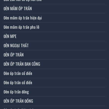
ĐÈN MÂM ỐP TRẦN
Đèn mâm ốp trần hiện đại
Đèn mâm ốp trần pha lê
ĐÈN MPE
ĐÈN NGOẠI THẤT
ĐÈN ỐP TRẦN
ĐÈN ỐP TRẦN BAN CÔNG
Đèn ốp trần cổ điển
Đèn ốp trần cổ điển
Đèn ốp trần đồng
ĐÈN ỐP TRẦN ĐỒNG