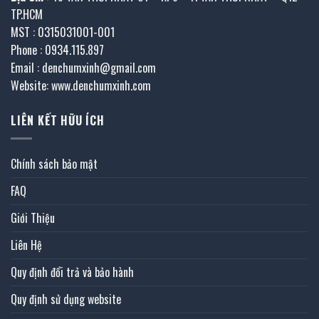
TP.HCM
MST : 0315031001-001
Phone : 0934.115.897
Email : denchumxinh@gmail.com
Website: www.denchumxinh.com
LIÊN KẾT HỮU ÍCH
Chính sách bảo mật
FAQ
Giới Thiệu
Liên Hệ
Quy định đổi trả và bảo hành
Quy định sử dụng website