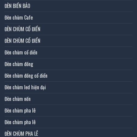
ĐÈN BIỂN BÁO
Đèn chùm Cafe
ĐÈN CHÙM CỔ ĐIỂN
ĐÈN CHÙM CỔ ĐIỂN
Đèn chùm cổ điển
Đèn chùm đồng
Đèn chùm đồng cổ điển
Đèn chùm led hiện đại
Đèn chùm nến
Đèn chùm pha lê
Đèn chùm pha lê
ĐÈN CHÙM PHA LÊ