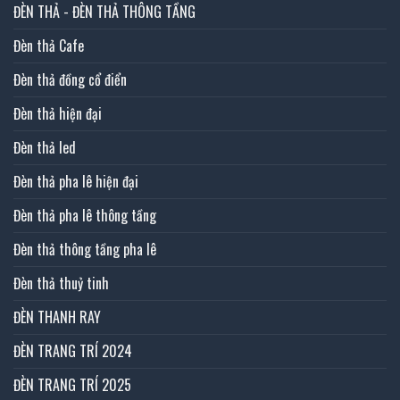
ĐÈN THẢ - ĐÈN THẢ THÔNG TẦNG
Đèn thả Cafe
Đèn thả đồng cổ điển
Đèn thả hiện đại
Đèn thả led
Đèn thả pha lê hiện đại
Đèn thả pha lê thông tầng
Đèn thả thông tầng pha lê
Đèn thả thuỷ tinh
ĐÈN THANH RAY
ĐÈN TRANG TRÍ 2024
ĐÈN TRANG TRÍ 2025