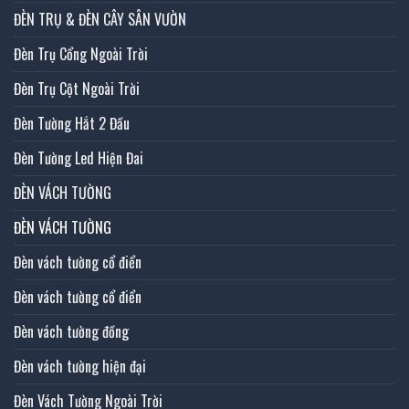
ĐÈN TRỤ & ĐÈN CÂY SÂN VƯỜN
Đèn Trụ Cổng Ngoài Trời
Đèn Trụ Cột Ngoài Trời
Đèn Tường Hắt 2 Đầu
Đèn Tường Led Hiện Đai
ĐÈN VÁCH TƯỜNG
ĐÈN VÁCH TƯỜNG
Đèn vách tường cổ điển
Đèn vách tường cổ điển
Đèn vách tường đồng
Đèn vách tường hiện đại
Đèn Vách Tường Ngoài Trời