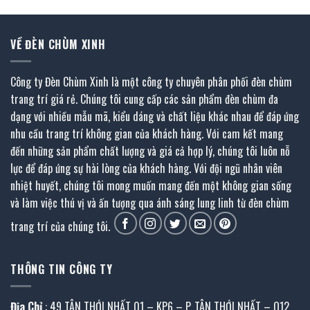
VỀ ĐÈN CHÙM XINH
Công ty Đèn Chùm Xinh là một công ty chuyên phân phối đèn chùm
trang trí giá rẻ. Chúng tôi cung cấp các sản phẩm đèn chùm đa
dạng với nhiều mẫu mã, kiểu dáng và chất liệu khác nhau để đáp ứng
nhu cầu trang trí không gian của khách hàng. Với cam kết mang
đến những sản phẩm chất lượng và giá cả hợp lý, chúng tôi luôn nỗ
lực để đáp ứng sự hài lòng của khách hàng. Với đội ngũ nhân viên
nhiệt huyết, chúng tôi mong muốn mang đến một không gian sống
và làm việc thú vị và ấn tượng qua ánh sáng lung linh từ đèn chùm
trang trí của chúng tôi.
THÔNG TIN CÔNG TY
Địa Chỉ
: 49 TÂN THỚI NHẤT 01 – KP6 – P. TÂN THỚI NHẤT – Q12