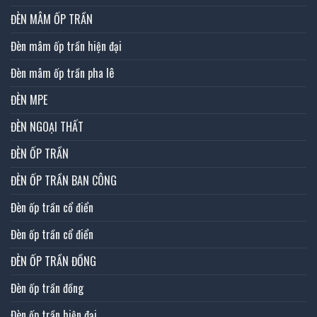
ĐÈN MÂM ỐP TRẦN
Đèn mâm ốp trần hiện đại
Đèn mâm ốp trần pha lê
ĐÈN MPE
ĐÈN NGOẠI THẤT
ĐÈN ỐP TRẦN
ĐÈN ỐP TRẦN BAN CÔNG
Đèn ốp trần cổ điển
Đèn ốp trần cổ điển
ĐÈN ỐP TRẦN ĐỒNG
Đèn ốp trần đồng
Đèn ốp trần hiện đại