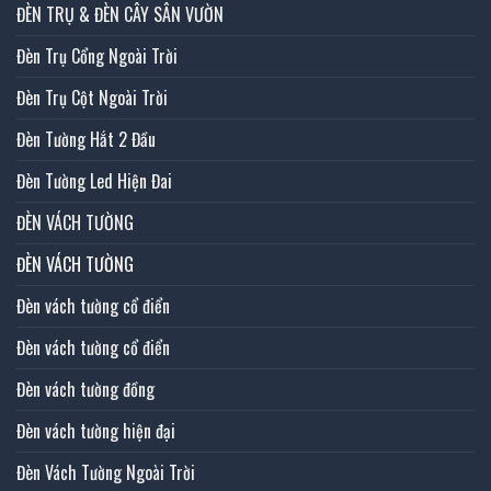
ĐÈN TRỤ & ĐÈN CÂY SÂN VƯỜN
Đèn Trụ Cổng Ngoài Trời
Đèn Trụ Cột Ngoài Trời
Đèn Tường Hắt 2 Đầu
Đèn Tường Led Hiện Đai
ĐÈN VÁCH TƯỜNG
ĐÈN VÁCH TƯỜNG
Đèn vách tường cổ điển
Đèn vách tường cổ điển
Đèn vách tường đồng
Đèn vách tường hiện đại
Đèn Vách Tường Ngoài Trời