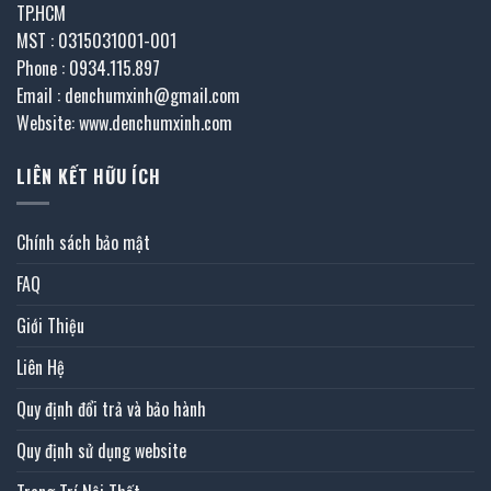
TP.HCM
MST : 0315031001-001
Phone : 0934.115.897
Email : denchumxinh@gmail.com
Website: www.denchumxinh.com
LIÊN KẾT HỮU ÍCH
Chính sách bảo mật
FAQ
Giới Thiệu
Liên Hệ
Quy định đổi trả và bảo hành
Quy định sử dụng website