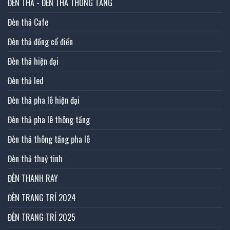
ĐÈN THẢ - ĐÈN THẢ THÔNG TẦNG
Đèn thả Cafe
Đèn thả đồng cổ điển
Đèn thả hiện đại
Đèn thả led
Đèn thả pha lê hiện đại
Đèn thả pha lê thông tầng
Đèn thả thông tầng pha lê
Đèn thả thuỷ tinh
ĐÈN THANH RAY
ĐÈN TRANG TRÍ 2024
ĐÈN TRANG TRÍ 2025