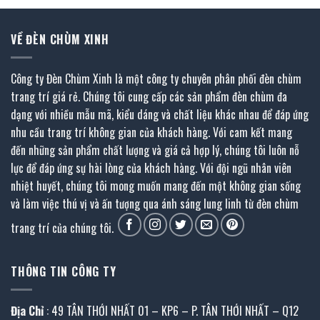
VỀ ĐÈN CHÙM XINH
Công ty Đèn Chùm Xinh là một công ty chuyên phân phối đèn chùm
trang trí giá rẻ. Chúng tôi cung cấp các sản phẩm đèn chùm đa
dạng với nhiều mẫu mã, kiểu dáng và chất liệu khác nhau để đáp ứng
nhu cầu trang trí không gian của khách hàng. Với cam kết mang
đến những sản phẩm chất lượng và giá cả hợp lý, chúng tôi luôn nỗ
lực để đáp ứng sự hài lòng của khách hàng. Với đội ngũ nhân viên
nhiệt huyết, chúng tôi mong muốn mang đến một không gian sống
và làm việc thú vị và ấn tượng qua ánh sáng lung linh từ đèn chùm
trang trí của chúng tôi.
THÔNG TIN CÔNG TY
Địa Chỉ
: 49 TÂN THỚI NHẤT 01 – KP6 – P. TÂN THỚI NHẤT – Q12