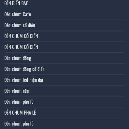
ĐÈN BIỂN BÁO
Đèn chùm Cafe
Đèn chùm cổ điển
ĐÈN CHÙM CỔ ĐIỂN
ĐÈN CHÙM CỔ ĐIỂN
Đèn chùm đồng
Đèn chùm đồng cổ điển
Đèn chùm led hiện đại
Đèn chùm nến
Đèn chùm pha lê
ĐÈN CHÙM PHA LÊ
Đèn chùm pha lê