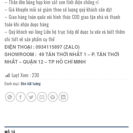
– Thân đèn bằng hợp kim sắt sơn tĩnh điện chống rỉ
– Giá khuyến mãi sẽ giảm theo số lượng quý khách cần đặt
– Giao hàng toàn quốc với hình thức COD giao tận nhà và thanh
toán khi nhận được hàng
– Quý khách vui lòng Liên hệ trực tiếp để được tư vấn và biết thêm
chi tiết về sản phẩm cụ thể
ĐIỆN THOẠI : 0934115897 (ZALO)
SHOWROOM : 49 TÂN THỚI NHẤT 1 – P. TÂN THỚI
NHẤT – QUẬN 12 – TP HỒ CHÍ MINH
Lượt Xem :
230
Danh mục:
Đèn hắt tường
MÔ TẢ