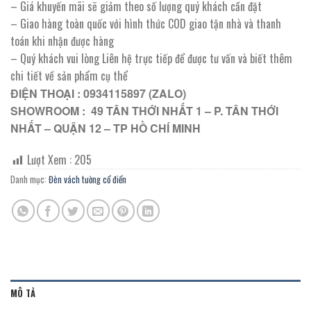
– Giá khuyến mãi sẽ giảm theo số lượng quý khách cần đặt
– Giao hàng toàn quốc với hình thức COD giao tận nhà và thanh
toán khi nhận được hàng
– Quý khách vui lòng Liên hệ trực tiếp để được tư vấn và biết thêm
chi tiết về sản phẩm cụ thể
ĐIỆN THOẠI : 0934115897 (ZALO)
SHOWROOM : 49 TÂN THỚI NHẤT 1 – P. TÂN THỚI
NHẤT – QUẬN 12 – TP HỒ CHÍ MINH
Lượt Xem :
205
Danh mục:
Đèn vách tường cổ điển
MÔ TẢ