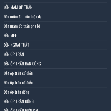
ĐÈN MÂM ỐP TRẦN
Đèn mâm ốp trần hiện đại
Đèn mâm ốp trần pha lê
ĐÈN MPE
ĐÈN NGOẠI THẤT
ĐÈN ỐP TRẦN
ĐÈN ỐP TRẦN BAN CÔNG
Đèn ốp trần cổ điển
Đèn ốp trần cổ điển
Đèn ốp trần đồng
ĐÈN ỐP TRẦN ĐỒNG
ĐÈN ỐP TRẦN HIỆN ĐẠI