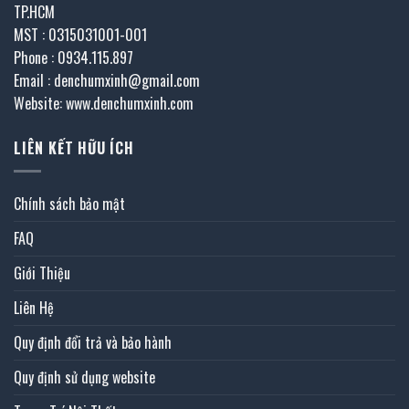
TP.HCM
MST : 0315031001-001
Phone : 0934.115.897
Email : denchumxinh@gmail.com
Website: www.denchumxinh.com
LIÊN KẾT HỮU ÍCH
Chính sách bảo mật
FAQ
Giới Thiệu
Liên Hệ
Quy định đổi trả và bảo hành
Quy định sử dụng website