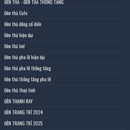
ĐÈN THẢ - ĐÈN THẢ THÔNG TẦNG
Đèn thả Cafe
Đèn thả đồng cổ điển
Đèn thả hiện đại
Đèn thả led
Đèn thả pha lê hiện đại
Đèn thả pha lê thông tầng
Đèn thả thông tầng pha lê
Đèn thả thuỷ tinh
ĐÈN THANH RAY
ĐÈN TRANG TRÍ 2024
ĐÈN TRANG TRÍ 2025