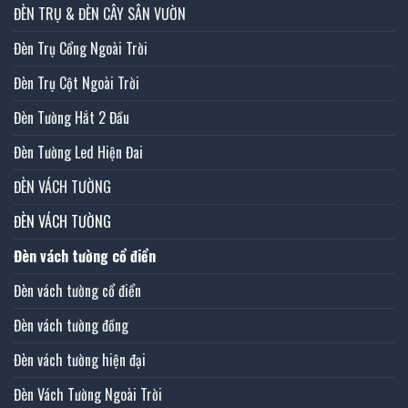
ĐÈN TRỤ & ĐÈN CÂY SÂN VƯỜN
Đèn Trụ Cổng Ngoài Trời
Đèn Trụ Cột Ngoài Trời
Đèn Tường Hắt 2 Đầu
Đèn Tường Led Hiện Đai
ĐÈN VÁCH TƯỜNG
ĐÈN VÁCH TƯỜNG
Đèn vách tường cổ điển
Đèn vách tường cổ điển
Đèn vách tường đồng
Đèn vách tường hiện đại
Đèn Vách Tường Ngoài Trời