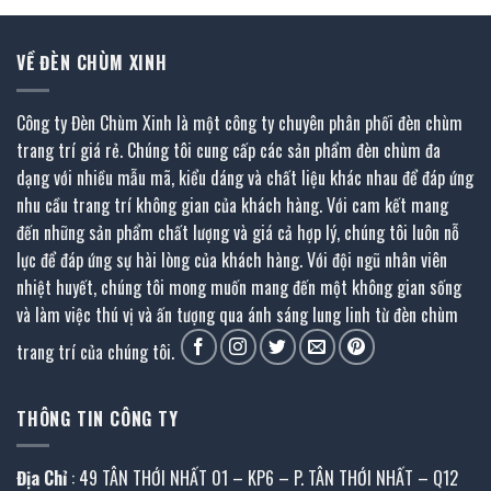
VỀ ĐÈN CHÙM XINH
Công ty Đèn Chùm Xinh là một công ty chuyên phân phối đèn chùm
trang trí giá rẻ. Chúng tôi cung cấp các sản phẩm đèn chùm đa
dạng với nhiều mẫu mã, kiểu dáng và chất liệu khác nhau để đáp ứng
nhu cầu trang trí không gian của khách hàng. Với cam kết mang
đến những sản phẩm chất lượng và giá cả hợp lý, chúng tôi luôn nỗ
lực để đáp ứng sự hài lòng của khách hàng. Với đội ngũ nhân viên
nhiệt huyết, chúng tôi mong muốn mang đến một không gian sống
và làm việc thú vị và ấn tượng qua ánh sáng lung linh từ đèn chùm
trang trí của chúng tôi.
THÔNG TIN CÔNG TY
Địa Chỉ
: 49 TÂN THỚI NHẤT 01 – KP6 – P. TÂN THỚI NHẤT – Q12