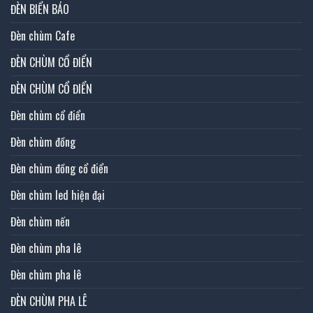
ĐÈN BIỂN BÁO
Đèn chùm Cafe
ĐÈN CHÙM CỔ ĐIỂN
ĐÈN CHÙM CỔ ĐIỂN
Đèn chùm cổ điển
Đèn chùm đồng
Đèn chùm đồng cổ điển
Đèn chùm led hiện đại
Đèn chùm nến
Đèn chùm pha lê
Đèn chùm pha lê
ĐÈN CHÙM PHA LÊ