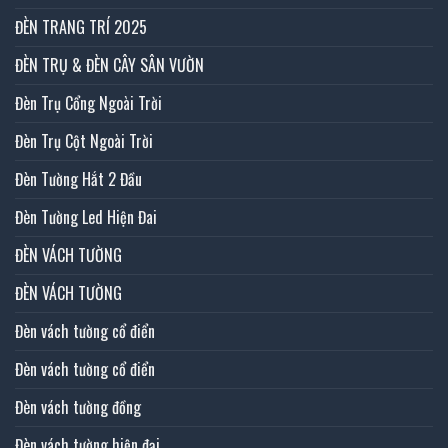
ĐÈN TRANG TRÍ 2025
ĐÈN TRỤ & ĐÈN CÂY SÂN VƯỜN
Đèn Trụ Cổng Ngoài Trời
Đèn Trụ Cột Ngoài Trời
Đèn Tường Hắt 2 Đầu
Đèn Tường Led Hiện Đai
ĐÈN VÁCH TƯỜNG
ĐÈN VÁCH TƯỜNG
Đèn vách tường cổ điển
Đèn vách tường cổ điển
Đèn vách tường đồng
Đèn vách tường hiện đại