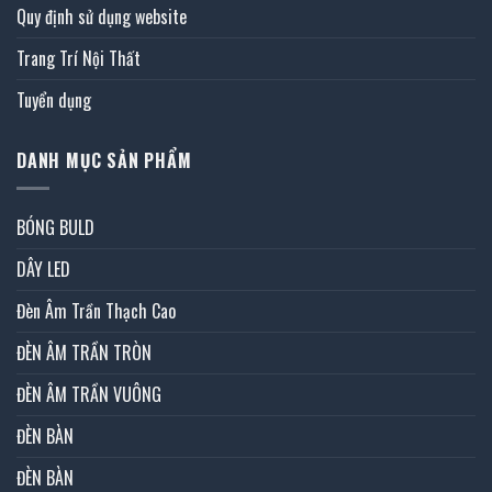
Quy định sử dụng website
Trang Trí Nội Thất
Tuyển dụng
DANH MỤC SẢN PHẨM
BÓNG BULD
DÂY LED
Đèn Âm Trần Thạch Cao
ĐÈN ÂM TRẦN TRÒN
ĐÈN ÂM TRẦN VUÔNG
ĐÈN BÀN
ĐÈN BÀN