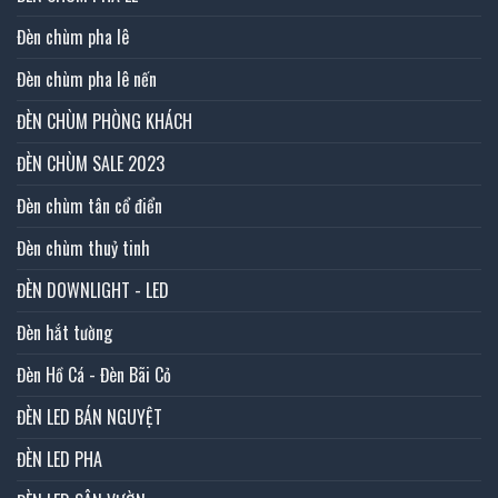
Đèn chùm pha lê
Đèn chùm pha lê nến
ĐÈN CHÙM PHÒNG KHÁCH
ĐÈN CHÙM SALE 2023
Đèn chùm tân cổ điển
Đèn chùm thuỷ tinh
ĐÈN DOWNLIGHT - LED
Đèn hắt tường
Đèn Hồ Cá - Đèn Bãi Cỏ
ĐÈN LED BÁN NGUYỆT
ĐÈN LED PHA