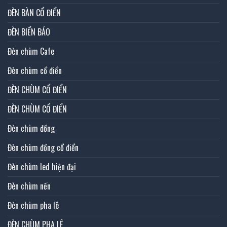
ĐÈN BÀN CỔ ĐIỂN
ĐÈN BIỂN BÁO
Đèn chùm Cafe
Đèn chùm cổ điển
ĐÈN CHÙM CỔ ĐIỂN
ĐÈN CHÙM CỔ ĐIỂN
Đèn chùm đồng
Đèn chùm đồng cổ điển
Đèn chùm led hiện đại
Đèn chùm nến
Đèn chùm pha lê
ĐÈN CHÙM PHA LÊ