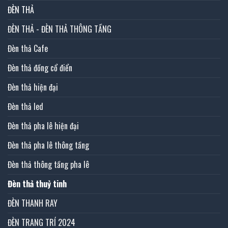
ĐÈN THẢ
ĐÈN THẢ - ĐÈN THẢ THÔNG TẦNG
Đèn thả Cafe
Đèn thả đồng cổ điển
Đèn thả hiện đại
Đèn thả led
Đèn thả pha lê hiện đại
Đèn thả pha lê thông tầng
Đèn thả thông tầng pha lê
Đèn thả thuỷ tinh
ĐÈN THANH RAY
ĐÈN TRANG TRÍ 2024