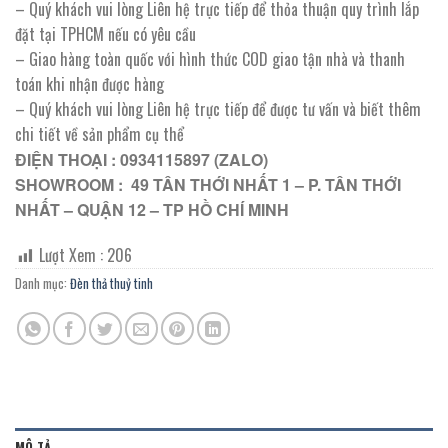
– Quý khách vui lòng Liên hệ trực tiếp để thỏa thuận quy trình lắp
đặt tại TPHCM nếu có yêu cầu
– Giao hàng toàn quốc với hình thức COD giao tận nhà và thanh
toán khi nhận được hàng
– Quý khách vui lòng Liên hệ trực tiếp để được tư vấn và biết thêm
chi tiết về sản phẩm cụ thể
ĐIỆN THOẠI : 0934115897 (ZALO)
SHOWROOM : 49 TÂN THỚI NHẤT 1 – P. TÂN THỚI
NHẤT – QUẬN 12 – TP HỒ CHÍ MINH
Lượt Xem :
206
Danh mục:
Đèn thả thuỷ tinh
MÔ TẢ