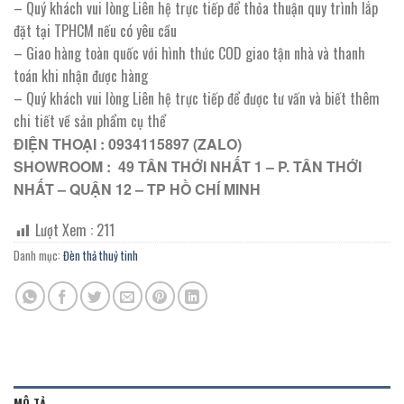
– Quý khách vui lòng Liên hệ trực tiếp để thỏa thuận quy trình lắp
đặt tại TPHCM nếu có yêu cầu
– Giao hàng toàn quốc với hình thức COD giao tận nhà và thanh
toán khi nhận được hàng
– Quý khách vui lòng Liên hệ trực tiếp để được tư vấn và biết thêm
chi tiết về sản phẩm cụ thể
ĐIỆN THOẠI : 0934115897 (ZALO)
SHOWROOM : 49 TÂN THỚI NHẤT 1 – P. TÂN THỚI
NHẤT – QUẬN 12 – TP HỒ CHÍ MINH
Lượt Xem :
211
Danh mục:
Đèn thả thuỷ tinh
MÔ TẢ