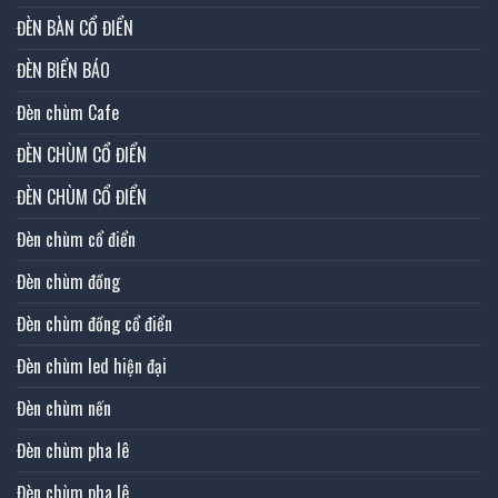
ĐÈN BÀN CỔ ĐIỂN
ĐÈN BIỂN BÁO
Đèn chùm Cafe
ĐÈN CHÙM CỔ ĐIỂN
ĐÈN CHÙM CỔ ĐIỂN
Đèn chùm cổ điển
Đèn chùm đồng
Đèn chùm đồng cổ điển
Đèn chùm led hiện đại
Đèn chùm nến
Đèn chùm pha lê
Đèn chùm pha lê