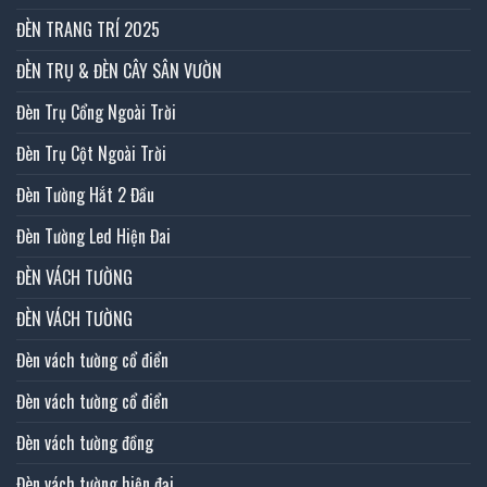
ĐÈN TRANG TRÍ 2025
ĐÈN TRỤ & ĐÈN CÂY SÂN VƯỜN
Đèn Trụ Cổng Ngoài Trời
Đèn Trụ Cột Ngoài Trời
Đèn Tường Hắt 2 Đầu
Đèn Tường Led Hiện Đai
ĐÈN VÁCH TƯỜNG
ĐÈN VÁCH TƯỜNG
Đèn vách tường cổ điển
Đèn vách tường cổ điển
Đèn vách tường đồng
Đèn vách tường hiện đại