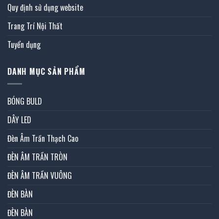
Quy định sử dụng website
Trang Trí Nội Thất
Tuyển dụng
DANH MỤC SẢN PHẨM
BÓNG BULD
DÂY LED
Đèn Âm Trần Thạch Cao
ĐÈN ÂM TRẦN TRÒN
ĐÈN ÂM TRẦN VUÔNG
ĐÈN BÀN
ĐÈN BÀN