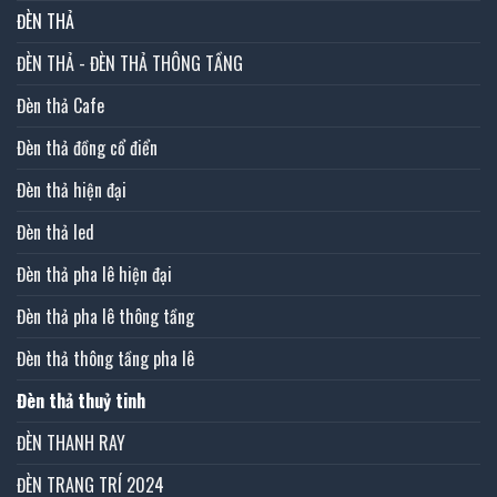
ĐÈN THẢ
ĐÈN THẢ - ĐÈN THẢ THÔNG TẦNG
Đèn thả Cafe
Đèn thả đồng cổ điển
Đèn thả hiện đại
Đèn thả led
Đèn thả pha lê hiện đại
Đèn thả pha lê thông tầng
Đèn thả thông tầng pha lê
Đèn thả thuỷ tinh
ĐÈN THANH RAY
ĐÈN TRANG TRÍ 2024