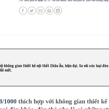
i không gian thiết kế nội thất Châu Âu, hiện đại. So với các loại đèn
lỗi mốt.
8/
1000
thích hợp với không gian thiết kế