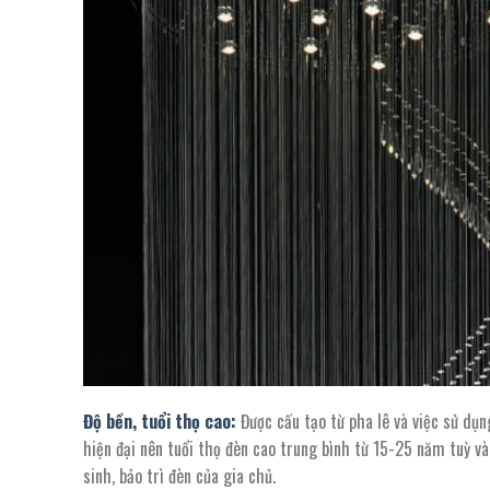
Độ bền, tuổi thọ cao:
Được cấu tạo từ pha lê và việc sử dụn
hiện đại nên tuổi thọ đèn cao trung bình từ 15-25 năm tuỳ v
sinh, bảo trì đèn của gia chủ.