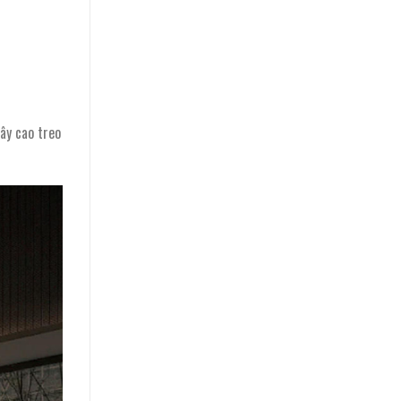
ây cao treo