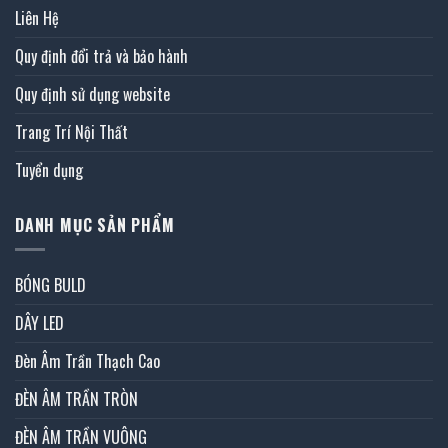
Liên Hệ
Quy định đổi trả và bảo hành
Quy định sử dụng website
Trang Trí Nội Thất
Tuyển dụng
DANH MỤC SẢN PHẨM
BÓNG BULD
DÂY LED
Đèn Âm Trần Thạch Cao
ĐÈN ÂM TRẦN TRÒN
ĐÈN ÂM TRẦN VUÔNG