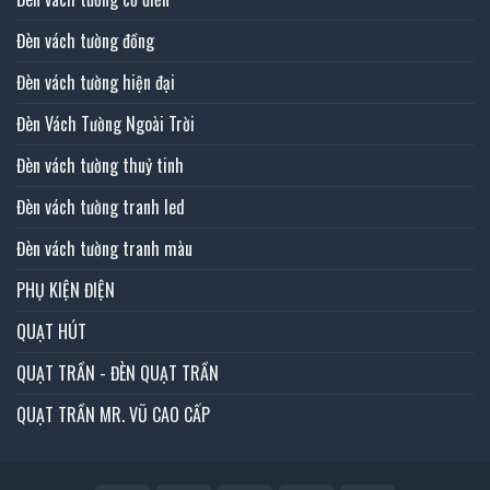
Đèn vách tường đồng
Đèn vách tường hiện đại
Đèn Vách Tường Ngoài Trời
Đèn vách tường thuỷ tinh
Đèn vách tường tranh led
Đèn vách tường tranh màu
PHỤ KIỆN ĐIỆN
QUẠT HÚT
QUẠT TRẦN - ĐÈN QUẠT TRẦN
QUẠT TRẦN MR. VŨ CAO CẤP