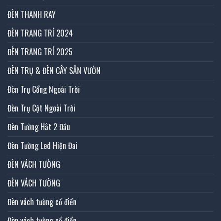
ĐÈN THANH RAY
ĐÈN TRANG TRÍ 2024
ĐÈN TRANG TRÍ 2025
ĐÈN TRỤ & ĐÈN CÂY SÂN VƯỜN
Đèn Trụ Cổng Ngoài Trời
Đèn Trụ Cột Ngoài Trời
Đèn Tường Hắt 2 Đầu
Đèn Tường Led Hiện Đai
ĐÈN VÁCH TƯỜNG
ĐÈN VÁCH TƯỜNG
Đèn vách tường cổ điển
Đèn vách tường cổ điển