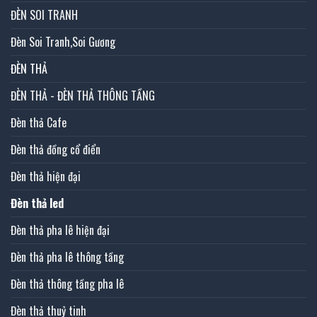
ĐÈN SOI TRANH
Đèn Soi Tranh,Soi Gương
ĐÈN THẢ
ĐÈN THẢ - ĐÈN THẢ THÔNG TẦNG
Đèn thả Cafe
Đèn thả đồng cổ điển
Đèn thả hiện đại
Đèn thả led
Đèn thả pha lê hiện đại
Đèn thả pha lê thông tầng
Đèn thả thông tầng pha lê
Đèn thả thuỷ tinh