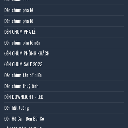
Đèn chùm pha lê
Đèn chùm pha lê
ĐÈN CHÙM PHA LÊ
Đèn chùm pha lê nến
ĐÈN CHÙM PHÒNG KHÁCH
ĐÈN CHÙM SALE 2023
Đèn chùm tân cổ điển
Đèn chùm thuỷ tinh
ĐÈN DOWNLIGHT - LED
Đèn hắt tường
Đèn Hồ Cá - Đèn Bãi Cỏ