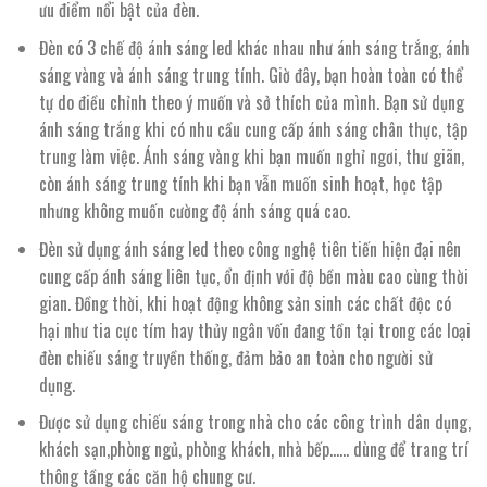
ưu điểm nổi bật của đèn.
Đèn có 3 chế độ ánh sáng led khác nhau như ánh sáng trắng, ánh
sáng vàng và ánh sáng trung tính. Giờ đây, bạn hoàn toàn có thể
tự do điều chỉnh theo ý muốn và sở thích của mình. Bạn sử dụng
ánh sáng trắng khi có nhu cầu cung cấp ánh sáng chân thực, tập
trung làm việc. Ánh sáng vàng khi bạn muốn nghỉ ngơi, thư giãn,
còn ánh sáng trung tính khi bạn vẫn muốn sinh hoạt, học tập
nhưng không muốn cường độ ánh sáng quá cao.
Đèn sử dụng ánh sáng led theo công nghệ tiên tiến hiện đại nên
cung cấp ánh sáng liên tục, ổn định với độ bền màu cao cùng thời
gian. Đồng thời, khi hoạt động không sản sinh các chất độc có
hại như tia cực tím hay thủy ngân vốn đang tồn tại trong các loại
đèn chiếu sáng truyền thống, đảm bảo an toàn cho người sử
dụng.
Được sử dụng chiếu sáng trong nhà cho các công trình dân dụng,
khách sạn,phòng ngủ, phòng khách, nhà bếp…… dùng để trang trí
thông tầng các căn hộ chung cư.