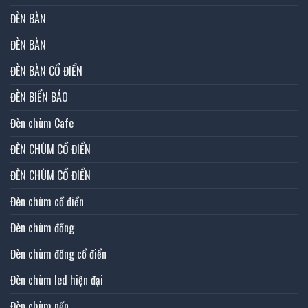
ĐÈN BÀN
ĐÈN BÀN
ĐÈN BÀN CỔ ĐIỂN
ĐÈN BIỂN BÁO
Đèn chùm Cafe
ĐÈN CHÙM CỔ ĐIỂN
ĐÈN CHÙM CỔ ĐIỂN
Đèn chùm cổ điển
Đèn chùm đồng
Đèn chùm đồng cổ điển
Đèn chùm led hiện đại
Đèn chùm nến