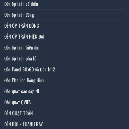
Đèn ốp trần cổ điển
Đèn ốp trần đồng
ĐÈN ỐP TRẦN ĐỒNG
ĐÈN ỐP TRẦN HIỆN ĐẠI
Đèn ốp trần hiện đại
Đèn ốp trần pha lê
Đèn Panel 60x60 và Đèn 1m2
Đèn Pha Led Bảng Hiệu
Đèn quạt cao cấp NL
Đèn quạt QVIFA
ĐÈN QUẠT TRẦN
ĐÈN RỌI - THANH RAY