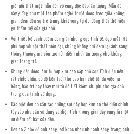
giới nội thất một mẫu đèn vô cùng độc đáo, ấn tượng. Mẫu đèn
này giống như một tác phẩm nghệ thuật được treo giữa không
gian, đem đến sự trẻ trung khát vọng tự do, đồng thời thể hiện
gu thẩm mỹ của gia chủ.
Với thiết kế cánh bướm đơn giản nhưng cực tinh tế, đẹp mắt rất
phù hợp với nội thất hiện đại, chúng không chỉ đem lại ánh sáng
thông thường mà còn tạo nên điểm nhấn ấn tượng cho không
gian trang trí.
Khung đèn được làm từ hợp kim cao cấp phủ sơn tĩnh điện nên
rất chắc chắn, có độ bền tuổi thọ cao hạn chế tối đa việc hư
hỏng, bảo trì hay thay mới từ đó tiết kiệm chi phí cho gia chủ
trong quá trình sử dụng.
Đặc biệt đèn có cấu tạo những sợi dây hợp kim có thể điều chỉnh
tùy vào nhu cầu sử dụng và diện tích không gian đây cũng là một
ưu điểm nổi bật của đèn.
Đèn có 3 chế độ ánh sáng led khác nhau như ánh sáng trắng, ánh