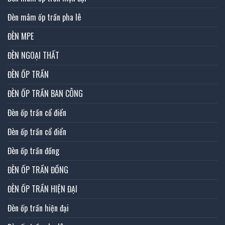
Đèn mâm ốp trần pha lê
ĐÈN MPE
ĐÈN NGOẠI THẤT
ĐÈN ỐP TRẦN
ĐÈN ỐP TRẦN BAN CÔNG
Đèn ốp trần cổ điển
Đèn ốp trần cổ điển
Đèn ốp trần đồng
ĐÈN ỐP TRẦN ĐỒNG
ĐÈN ỐP TRẦN HIỆN ĐẠI
Đèn ốp trần hiện đại