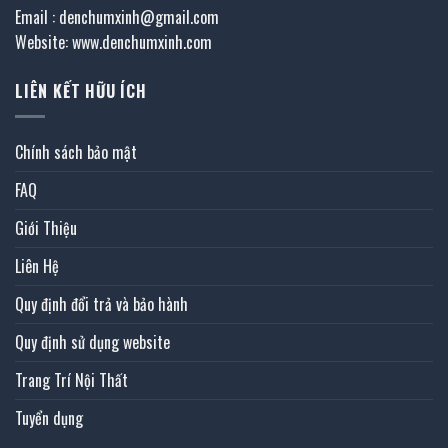
Email : denchumxinh@gmail.com
Website: www.denchumxinh.com
LIÊN KẾT HỮU ÍCH
Chính sách bảo mật
FAQ
Giới Thiệu
Liên Hệ
Quy định đổi trả và bảo hành
Quy định sử dụng website
Trang Trí Nội Thất
Tuyển dụng