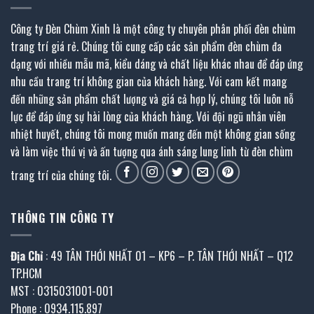
Công ty Đèn Chùm Xinh là một công ty chuyên phân phối đèn chùm
trang trí giá rẻ. Chúng tôi cung cấp các sản phẩm đèn chùm đa
dạng với nhiều mẫu mã, kiểu dáng và chất liệu khác nhau để đáp ứng
nhu cầu trang trí không gian của khách hàng. Với cam kết mang
đến những sản phẩm chất lượng và giá cả hợp lý, chúng tôi luôn nỗ
lực để đáp ứng sự hài lòng của khách hàng. Với đội ngũ nhân viên
nhiệt huyết, chúng tôi mong muốn mang đến một không gian sống
và làm việc thú vị và ấn tượng qua ánh sáng lung linh từ đèn chùm
trang trí của chúng tôi.
THÔNG TIN CÔNG TY
Địa Chỉ
: 49 TÂN THỚI NHẤT 01 – KP6 – P. TÂN THỚI NHẤT – Q12
TP.HCM
MST : 0315031001-001
Phone : 0934.115.897