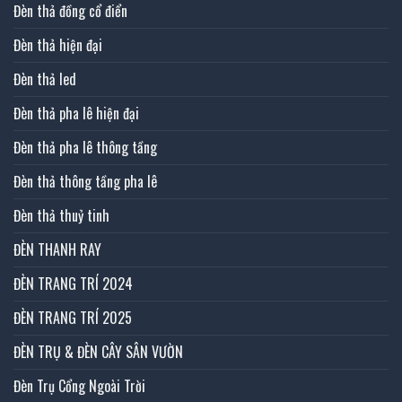
Đèn thả đồng cổ điển
Đèn thả hiện đại
Đèn thả led
Đèn thả pha lê hiện đại
Đèn thả pha lê thông tầng
Đèn thả thông tầng pha lê
Đèn thả thuỷ tinh
ĐÈN THANH RAY
ĐÈN TRANG TRÍ 2024
ĐÈN TRANG TRÍ 2025
ĐÈN TRỤ & ĐÈN CÂY SÂN VƯỜN
Đèn Trụ Cổng Ngoài Trời