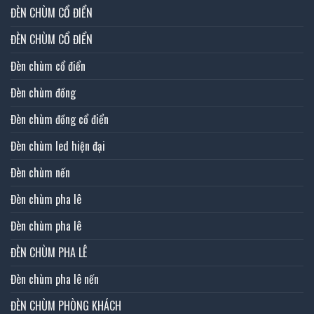
ĐÈN CHÙM CỔ ĐIỂN
ĐÈN CHÙM CỔ ĐIỂN
Đèn chùm cổ điển
Đèn chùm đồng
Đèn chùm đồng cổ điển
Đèn chùm led hiện đại
Đèn chùm nến
Đèn chùm pha lê
Đèn chùm pha lê
ĐÈN CHÙM PHA LÊ
Đèn chùm pha lê nến
ĐÈN CHÙM PHÒNG KHÁCH