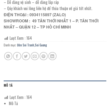
– Dễ dàng vệ sinh – dễ dàng lắp ráp
– Qúy khách vui lòng liên hệ để thỏa thuận về giá tốt nhất.
ĐIỆN THOẠI : 0934115897 (ZALO)
SHOWROOM : 49 TÂN THỚI NHẤT 1 – P. TÂN THỚI
NHẤT – QUẬN 12 – TP HỒ CHÍ MINH
Lượt Xem :
164
Danh mục:
Đèn Soi Tranh,Soi Gương
MÔ TẢ
Lượt Xem :
164
Mô Tả