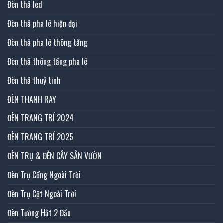
Đèn thả led
Đèn thả pha lê hiện đại
Đèn thả pha lê thông tầng
Đèn thả thông tầng pha lê
Đèn thả thuỷ tinh
ĐÈN THANH RAY
ĐÈN TRANG TRÍ 2024
ĐÈN TRANG TRÍ 2025
ĐÈN TRỤ & ĐÈN CÂY SÂN VƯỜN
Đèn Trụ Cổng Ngoài Trời
Đèn Trụ Cột Ngoài Trời
Đèn Tường Hắt 2 Đầu