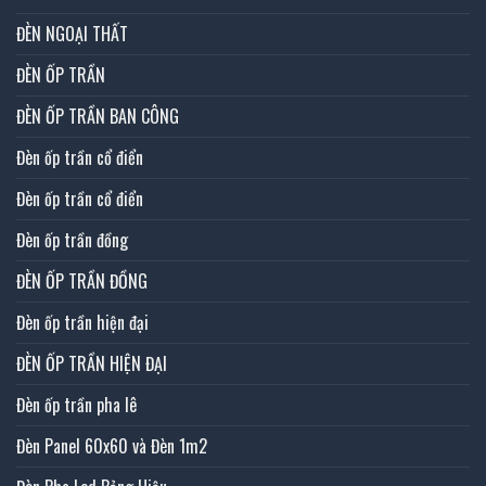
ĐÈN NGOẠI THẤT
ĐÈN ỐP TRẦN
ĐÈN ỐP TRẦN BAN CÔNG
Đèn ốp trần cổ điển
Đèn ốp trần cổ điển
Đèn ốp trần đồng
ĐÈN ỐP TRẦN ĐỒNG
Đèn ốp trần hiện đại
ĐÈN ỐP TRẦN HIỆN ĐẠI
Đèn ốp trần pha lê
Đèn Panel 60x60 và Đèn 1m2