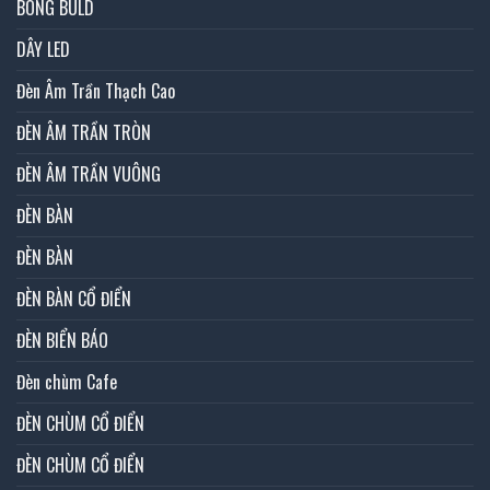
BÓNG BULD
DÂY LED
Đèn Âm Trần Thạch Cao
ĐÈN ÂM TRẦN TRÒN
ĐÈN ÂM TRẦN VUÔNG
ĐÈN BÀN
ĐÈN BÀN
ĐÈN BÀN CỔ ĐIỂN
ĐÈN BIỂN BÁO
Đèn chùm Cafe
ĐÈN CHÙM CỔ ĐIỂN
ĐÈN CHÙM CỔ ĐIỂN