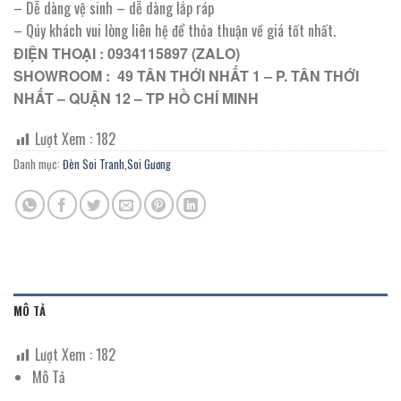
– Dễ dàng vệ sinh – dễ dàng lắp ráp
– Qúy khách vui lòng liên hệ để thỏa thuận về giá tốt nhất.
ĐIỆN THOẠI : 0934115897 (ZALO)
SHOWROOM : 49 TÂN THỚI NHẤT 1 – P. TÂN THỚI
NHẤT – QUẬN 12 – TP HỒ CHÍ MINH
Lượt Xem :
182
Danh mục:
Đèn Soi Tranh,Soi Gương
MÔ TẢ
Lượt Xem :
182
Mô Tả