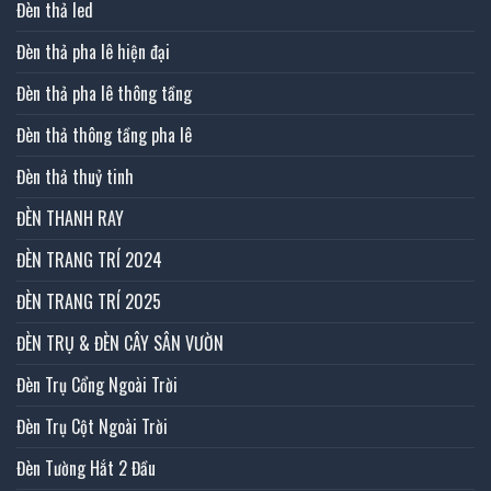
Đèn thả led
Đèn thả pha lê hiện đại
Đèn thả pha lê thông tầng
Đèn thả thông tầng pha lê
Đèn thả thuỷ tinh
ĐÈN THANH RAY
ĐÈN TRANG TRÍ 2024
ĐÈN TRANG TRÍ 2025
ĐÈN TRỤ & ĐÈN CÂY SÂN VƯỜN
Đèn Trụ Cổng Ngoài Trời
Đèn Trụ Cột Ngoài Trời
Đèn Tường Hắt 2 Đầu