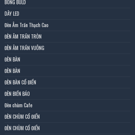
BÓNG BULD
DÂY LED
Đèn Âm Trần Thạch Cao
ĐÈN ÂM TRẦN TRÒN
ĐÈN ÂM TRẦN VUÔNG
ĐÈN BÀN
ĐÈN BÀN
ĐÈN BÀN CỔ ĐIỂN
ĐÈN BIỂN BÁO
Đèn chùm Cafe
ĐÈN CHÙM CỔ ĐIỂN
ĐÈN CHÙM CỔ ĐIỂN