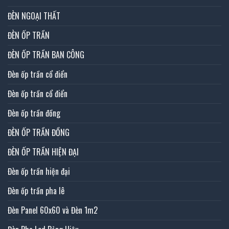
ĐÈN NGOẠI THẤT
ĐÈN ỐP TRẦN
ĐÈN ỐP TRẦN BAN CÔNG
Đèn ốp trần cổ điển
Đèn ốp trần cổ điển
Đèn ốp trần đồng
ĐÈN ỐP TRẦN ĐỒNG
ĐÈN ỐP TRẦN HIỆN ĐẠI
Đèn ốp trần hiện đại
Đèn ốp trần pha lê
Đèn Panel 60x60 và Đèn 1m2