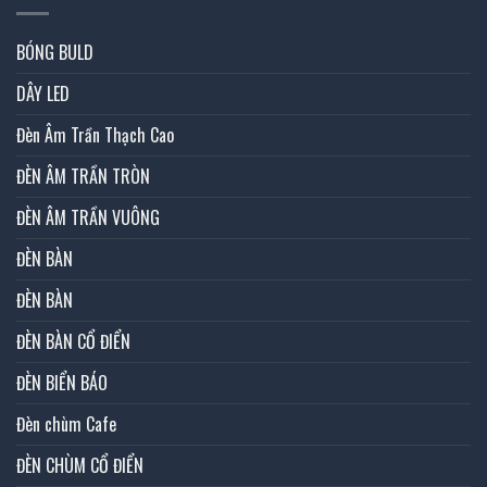
BÓNG BULD
DÂY LED
Đèn Âm Trần Thạch Cao
ĐÈN ÂM TRẦN TRÒN
ĐÈN ÂM TRẦN VUÔNG
ĐÈN BÀN
ĐÈN BÀN
ĐÈN BÀN CỔ ĐIỂN
ĐÈN BIỂN BÁO
Đèn chùm Cafe
ĐÈN CHÙM CỔ ĐIỂN