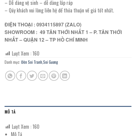
– Dễ dàng vệ sinh – dễ dàng lắp ráp
– Qúy khách vui lòng liên hệ để thỏa thuận về giá tốt nhất.
ĐIỆN THOẠI : 0934115897 (ZALO)
SHOWROOM : 49 TÂN THỚI NHẤT 1 – P. TÂN THỚI
NHẤT – QUẬN 12 – TP HỒ CHÍ MINH
Lượt Xem :
160
Danh mục:
Đèn Soi Tranh,Soi Gương
MÔ TẢ
Lượt Xem :
160
Mô Tả