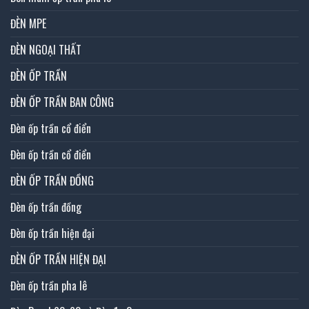
ĐÈN MPE
ĐÈN NGOẠI THẤT
ĐÈN ỐP TRẦN
ĐÈN ỐP TRẦN BAN CÔNG
Đèn ốp trần cổ điển
Đèn ốp trần cổ điển
ĐÈN ỐP TRẦN ĐỒNG
Đèn ốp trần đồng
Đèn ốp trần hiện đại
ĐÈN ỐP TRẦN HIỆN ĐẠI
Đèn ốp trần pha lê