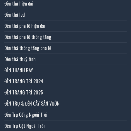
Đèn thả hiện đại
Đèn thả led
Đèn thả pha lê hiện đại
Đèn thả pha lê thông tầng
Đèn thả thông tầng pha lê
Đèn thả thuỷ tinh
ĐÈN THANH RAY
ĐÈN TRANG TRÍ 2024
ĐÈN TRANG TRÍ 2025
ĐÈN TRỤ & ĐÈN CÂY SÂN VƯỜN
Đèn Trụ Cổng Ngoài Trời
Đèn Trụ Cột Ngoài Trời