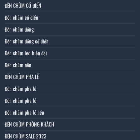
ĐÈN CHÙM CỔ ĐIỂN
Đèn chùm cổ điển
Đèn chùm đồng
Đèn chùm đồng cổ điển
Đèn chùm led hiện đại
Đèn chùm nến
ĐÈN CHÙM PHA LÊ
Đèn chùm pha lê
Đèn chùm pha lê
Đèn chùm pha lê nến
ĐÈN CHÙM PHÒNG KHÁCH
ĐÈN CHÙM SALE 2023