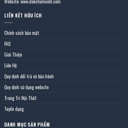
Website: www.denchumxinh.com
LIÊN KẾT HỮU ÍCH
Chính sách bảo mật
FAQ
Giới Thiệu
Liên Hệ
Quy định đổi trả và bảo hành
Quy định sử dụng website
Trang Trí Nội Thất
Tuyển dụng
DANH MỤC SẢN PHẨM