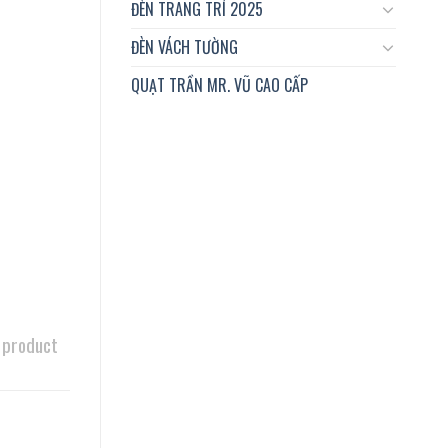
ĐÈN TRANG TRÍ 2025
ĐÈN VÁCH TƯỜNG
QUẠT TRẦN MR. VŨ CAO CẤP
 product