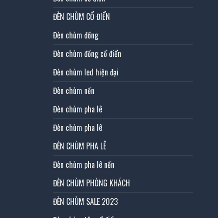
ĐÈN CHÙM CỔ ĐIỂN
Đèn chùm đồng
Đèn chùm đồng cổ điển
Đèn chùm led hiện đại
Đèn chùm nến
Đèn chùm pha lê
Đèn chùm pha lê
ĐÈN CHÙM PHA LÊ
Đèn chùm pha lê nến
ĐÈN CHÙM PHÒNG KHÁCH
ĐÈN CHÙM SALE 2023