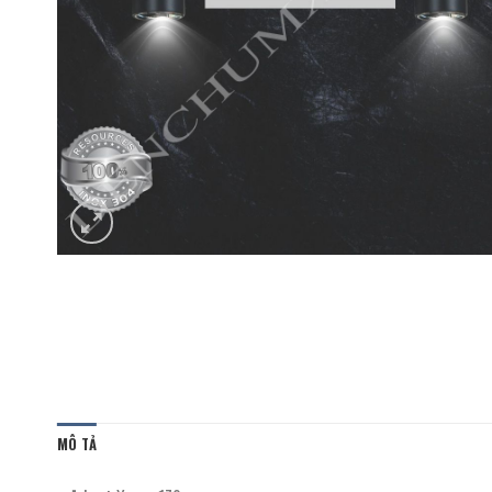
MÔ TẢ