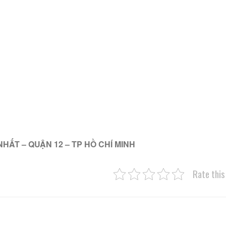
NHẤT – QUẬN 12 – TP HỒ CHÍ MINH
Rate this