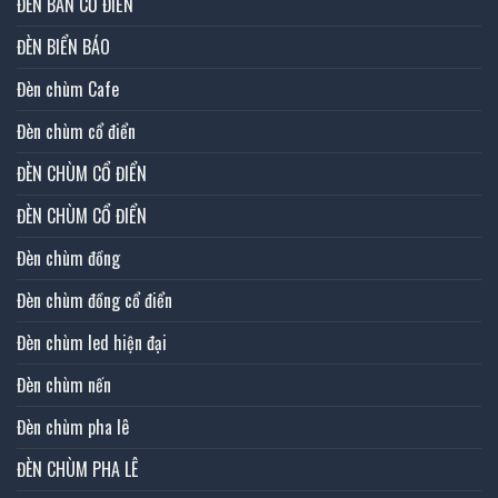
ĐÈN BÀN CỔ ĐIỂN
ĐÈN BIỂN BÁO
Đèn chùm Cafe
Đèn chùm cổ điển
ĐÈN CHÙM CỔ ĐIỂN
ĐÈN CHÙM CỔ ĐIỂN
Đèn chùm đồng
Đèn chùm đồng cổ điển
Đèn chùm led hiện đại
Đèn chùm nến
Đèn chùm pha lê
ĐÈN CHÙM PHA LÊ