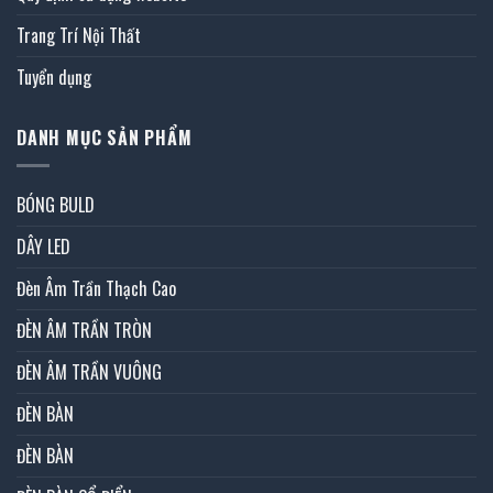
Trang Trí Nội Thất
Tuyển dụng
DANH MỤC SẢN PHẨM
BÓNG BULD
DÂY LED
Đèn Âm Trần Thạch Cao
ĐÈN ÂM TRẦN TRÒN
ĐÈN ÂM TRẦN VUÔNG
ĐÈN BÀN
ĐÈN BÀN