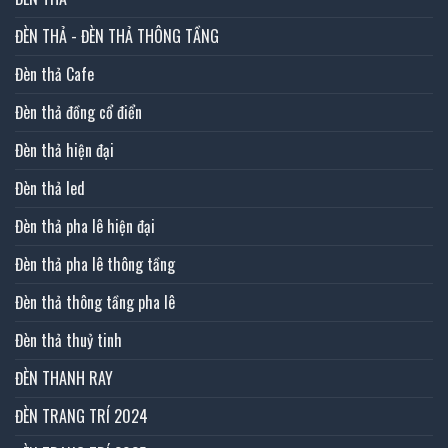
ĐÈN THẢ - ĐÈN THẢ THÔNG TẦNG
Đèn thả Cafe
Đèn thả đồng cổ điển
Đèn thả hiện đại
Đèn thả led
Đèn thả pha lê hiện đại
Đèn thả pha lê thông tầng
Đèn thả thông tầng pha lê
Đèn thả thuỷ tinh
ĐÈN THANH RAY
ĐÈN TRANG TRÍ 2024