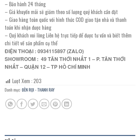
– Bảo hành 24 tháng
– Giá khuyến mãi sẽ giảm theo số lượng quý khách cần đặt
– Giao hàng toàn quốc với hình thức COD giao tận nhà và thanh
toán khi nhận được hàng
– Quý khách vui lòng Liên hệ trực tiếp để được tư vấn và biết thêm
chi tiết về sản phẩm cụ thể
ĐIỆN THOẠI : 0934115897 (ZALO)
SHOWROOM : 49 TÂN THỚI NHẤT 1 – P. TÂN THỚI
NHẤT – QUẬN 12 – TP HỒ CHÍ MINH
Lượt Xem :
203
Danh mục:
ĐÈN RỌI - THANH RAY