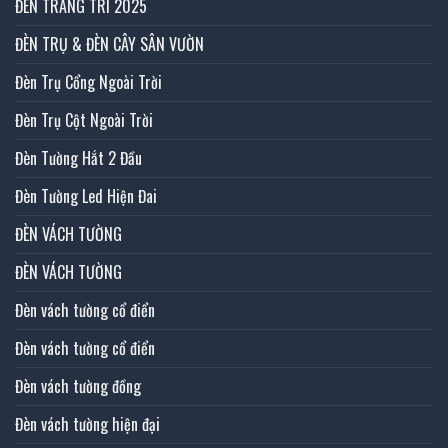
ĐÈN TRANG TRÍ 2025
ĐÈN TRỤ & ĐÈN CÂY SÂN VƯỜN
Đèn Trụ Cổng Ngoài Trời
Đèn Trụ Cột Ngoài Trời
Đèn Tường Hắt 2 Đầu
Đèn Tường Led Hiện Đai
ĐÈN VÁCH TƯỜNG
ĐÈN VÁCH TƯỜNG
Đèn vách tường cổ điển
Đèn vách tường cổ điển
Đèn vách tường đồng
Đèn vách tường hiện đại