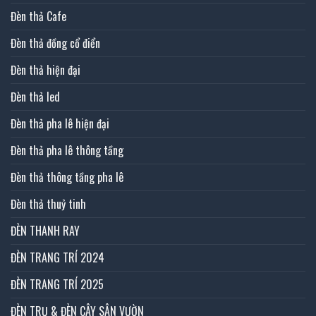
Đèn thả Cafe
Đèn thả đồng cổ điển
Đèn thả hiện đại
Đèn thả led
Đèn thả pha lê hiện đại
Đèn thả pha lê thông tầng
Đèn thả thông tầng pha lê
Đèn thả thuỷ tinh
ĐÈN THANH RAY
ĐÈN TRANG TRÍ 2024
ĐÈN TRANG TRÍ 2025
ĐÈN TRỤ & ĐÈN CÂY SÂN VƯỜN