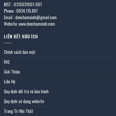
MST : 0315031001-001
Phone : 0934.115.897
Email : denchumxinh@gmail.com
Website: www.denchumxinh.com
LIÊN KẾT HỮU ÍCH
Chính sách bảo mật
FAQ
Giới Thiệu
Liên Hệ
Quy định đổi trả và bảo hành
Quy định sử dụng website
Trang Trí Nội Thất