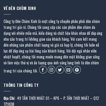
VỀ ĐÈN CHÙM XINH
Công ty Đèn Chùm Xinh là một công ty chuyên phân phối đèn chùm
trang trí giá rẻ. Chúng tôi cung cấp các sản phẩm đèn chùm đa
dạng với nhiều mẫu mã, kiểu dáng và chất liệu khác nhau để đáp ứng
nhu cầu trang trí không gian của khách hàng. Với cam kết mang
đến những sản phẩm chất lượng và giá cả hợp lý, chúng tôi luôn nỗ
lực để đáp ứng sự hài lòng của khách hàng. Với đội ngũ nhân viên
nhiệt huyết, chúng tôi mong muốn mang đến một không gian sống
và làm việc thú vị và ấn tượng qua ánh sáng lung linh từ đèn chùm
trang trí của chúng tôi.
THÔNG TIN CÔNG TY
Địa Chỉ
: 49 TÂN THỚI NHẤT 01 – KP6 – P. TÂN THỚI NHẤT – Q12
TP.HCM