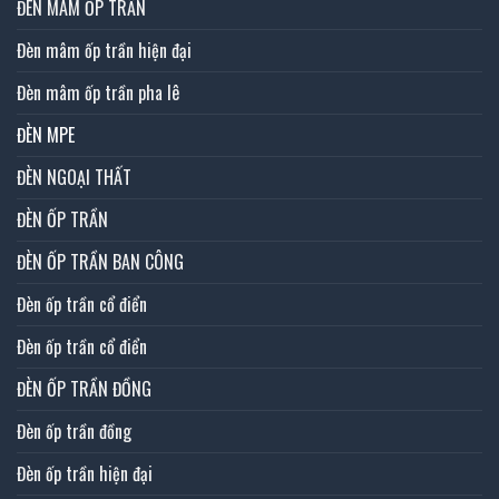
ĐÈN MÂM ỐP TRẦN
Đèn mâm ốp trần hiện đại
Đèn mâm ốp trần pha lê
ĐÈN MPE
ĐÈN NGOẠI THẤT
ĐÈN ỐP TRẦN
ĐÈN ỐP TRẦN BAN CÔNG
Đèn ốp trần cổ điển
Đèn ốp trần cổ điển
ĐÈN ỐP TRẦN ĐỒNG
Đèn ốp trần đồng
Đèn ốp trần hiện đại