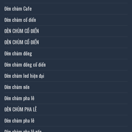
Đèn chùm Cafe
Đèn chùm cổ điển
ĐÈN CHÙM CỔ ĐIỂN
ĐÈN CHÙM CỔ ĐIỂN
Đèn chùm đồng
Đèn chùm đồng cổ điển
Đèn chùm led hiện đại
Đèn chùm nến
Đèn chùm pha lê
ĐÈN CHÙM PHA LÊ
Đèn chùm pha lê
Đèn chùm pha lê nến