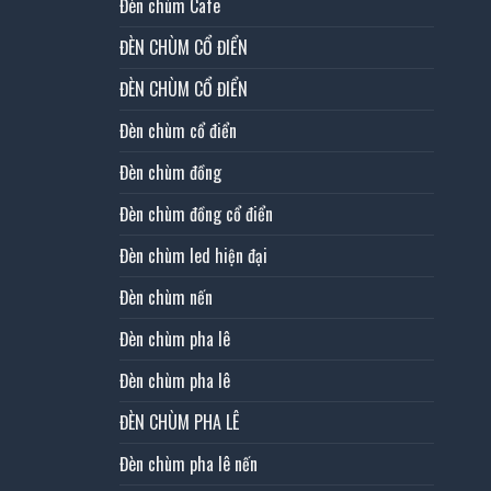
Đèn chùm Cafe
ĐÈN CHÙM CỔ ĐIỂN
ĐÈN CHÙM CỔ ĐIỂN
Đèn chùm cổ điển
Đèn chùm đồng
Đèn chùm đồng cổ điển
Đèn chùm led hiện đại
Đèn chùm nến
Đèn chùm pha lê
Đèn chùm pha lê
ĐÈN CHÙM PHA LÊ
Đèn chùm pha lê nến