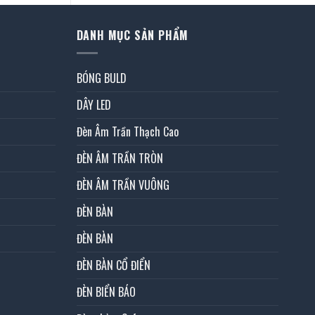
DANH MỤC SẢN PHẨM
BÓNG BULD
DÂY LED
Đèn Âm Trần Thạch Cao
ĐÈN ÂM TRẦN TRÒN
ĐÈN ÂM TRẦN VUÔNG
ĐÈN BÀN
ĐÈN BÀN
ĐÈN BÀN CỔ ĐIỂN
ĐÈN BIỂN BÁO