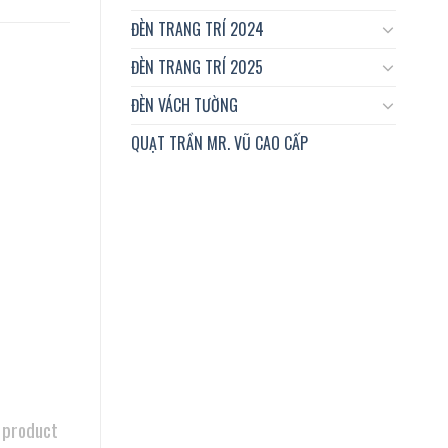
ĐÈN TRANG TRÍ 2024
ĐÈN TRANG TRÍ 2025
ĐÈN VÁCH TƯỜNG
QUẠT TRẦN MR. VŨ CAO CẤP
 product