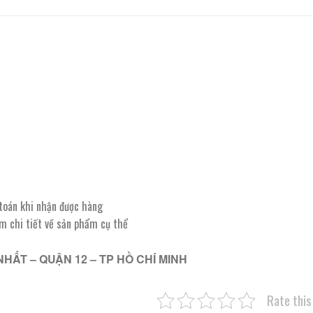
 toán khi nhận được hàng
êm chi tiết về sản phẩm cụ thể
NHẤT – QUẬN 12 – TP HỒ CHÍ MINH
Rate this