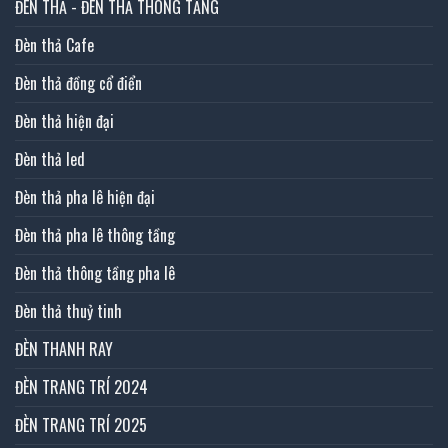
ĐÈN THẢ - ĐÈN THẢ THÔNG TẦNG
Đèn thả Cafe
Đèn thả đồng cổ điển
Đèn thả hiện đại
Đèn thả led
Đèn thả pha lê hiện đại
Đèn thả pha lê thông tầng
Đèn thả thông tầng pha lê
Đèn thả thuỷ tinh
ĐÈN THANH RAY
ĐÈN TRANG TRÍ 2024
ĐÈN TRANG TRÍ 2025