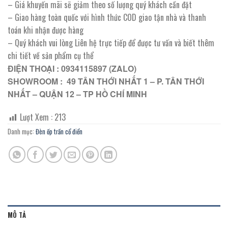
– Giá khuyến mãi sẽ giảm theo số lượng quý khách cần đặt
– Giao hàng toàn quốc với hình thức COD giao tận nhà và thanh
toán khi nhận được hàng
– Quý khách vui lòng Liên hệ trực tiếp để được tư vấn và biết thêm
chi tiết về sản phẩm cụ thể
ĐIỆN THOẠI : 0934115897 (ZALO)
SHOWROOM : 49 TÂN THỚI NHẤT 1 – P. TÂN THỚI
NHẤT – QUẬN 12 – TP HỒ CHÍ MINH
Lượt Xem :
213
Danh mục:
Đèn ốp trần cổ điển
MÔ TẢ