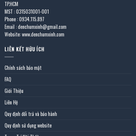
TP.HCM
MST : 0315031001-001
Phone : 0934.115.897
Email : denchumxinh@gmail.com
Website: www.denchumxinh.com
LIÊN KẾT HỮU ÍCH
Chính sách bảo mật
FAQ
Giới Thiệu
Liên Hệ
Quy định đổi trả và bảo hành
Quy định sử dụng website