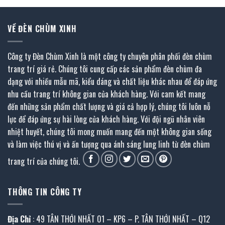
VỀ ĐÈN CHÙM XINH
Công ty Đèn Chùm Xinh là một công ty chuyên phân phối đèn chùm
trang trí giá rẻ. Chúng tôi cung cấp các sản phẩm đèn chùm đa
dạng với nhiều mẫu mã, kiểu dáng và chất liệu khác nhau để đáp ứng
nhu cầu trang trí không gian của khách hàng. Với cam kết mang
đến những sản phẩm chất lượng và giá cả hợp lý, chúng tôi luôn nỗ
lực để đáp ứng sự hài lòng của khách hàng. Với đội ngũ nhân viên
nhiệt huyết, chúng tôi mong muốn mang đến một không gian sống
và làm việc thú vị và ấn tượng qua ánh sáng lung linh từ đèn chùm
trang trí của chúng tôi.
THÔNG TIN CÔNG TY
Địa Chỉ
: 49 TÂN THỚI NHẤT 01 – KP6 – P. TÂN THỚI NHẤT – Q12