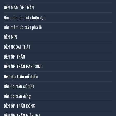
ĐÈN MÂM ỐP TRẦN
Đèn mâm ốp trần hiện đại
Đèn mâm ốp trần pha lê
ĐÈN MPE
ĐÈN NGOẠI THẤT
ĐÈN ỐP TRẦN
ĐÈN ỐP TRẦN BAN CÔNG
Đèn ốp trần cổ điển
Đèn ốp trần cổ điển
Đèn ốp trần đồng
ĐÈN ỐP TRẦN ĐỒNG
ĐÈN ỐP TRẦN HIỆN ĐẠI