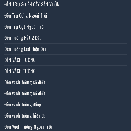
ĐÈN TRỤ & ĐÈN CÂY SÂN VƯỜN
Đèn Trụ Cổng Ngoài Trời
Đèn Trụ Cột Ngoài Trời
Đèn Tường Hắt 2 Đầu
Đèn Tường Led Hiện Đai
ĐÈN VÁCH TƯỜNG
ĐÈN VÁCH TƯỜNG
Đèn vách tường cổ điển
Đèn vách tường cổ điển
Đèn vách tường đồng
Đèn vách tường hiện đại
Đèn Vách Tường Ngoài Trời