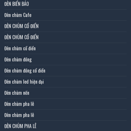
ĐÈN BIỂN BÁO
Đèn chùm Cafe
ĐÈN CHÙM CỔ ĐIỂN
ĐÈN CHÙM CỔ ĐIỂN
Đèn chùm cổ điển
Đèn chùm đồng
Đèn chùm đồng cổ điển
Đèn chùm led hiện đại
Đèn chùm nến
Đèn chùm pha lê
Đèn chùm pha lê
ĐÈN CHÙM PHA LÊ