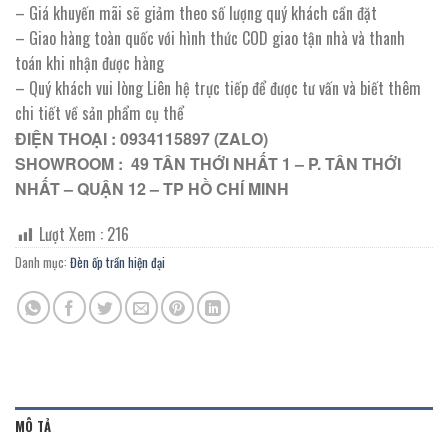
– Giá khuyến mãi sẽ giảm theo số lượng quý khách cần đặt
– Giao hàng toàn quốc với hình thức COD giao tận nhà và thanh
toán khi nhận được hàng
– Quý khách vui lòng Liên hệ trực tiếp để được tư vấn và biết thêm
chi tiết về sản phẩm cụ thể
ĐIỆN THOẠI : 0934115897 (ZALO)
SHOWROOM : 49 TÂN THỚI NHẤT 1 – P. TÂN THỚI
NHẤT – QUẬN 12 – TP HỒ CHÍ MINH
Lượt Xem :
216
Danh mục:
Đèn ốp trần hiện đại
MÔ TẢ