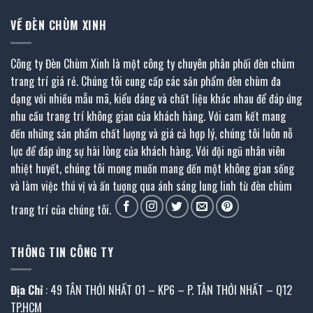
VỀ ĐÈN CHÙM XINH
Công ty Đèn Chùm Xinh là một công ty chuyên phân phối đèn chùm
trang trí giá rẻ. Chúng tôi cung cấp các sản phẩm đèn chùm đa
dạng với nhiều mẫu mã, kiểu dáng và chất liệu khác nhau để đáp ứng
nhu cầu trang trí không gian của khách hàng. Với cam kết mang
đến những sản phẩm chất lượng và giá cả hợp lý, chúng tôi luôn nỗ
lực để đáp ứng sự hài lòng của khách hàng. Với đội ngũ nhân viên
nhiệt huyết, chúng tôi mong muốn mang đến một không gian sống
và làm việc thú vị và ấn tượng qua ánh sáng lung linh từ đèn chùm
trang trí của chúng tôi.
THÔNG TIN CÔNG TY
Địa Chỉ
: 49 TÂN THỚI NHẤT 01 – KP6 – P. TÂN THỚI NHẤT – Q12
TP.HCM