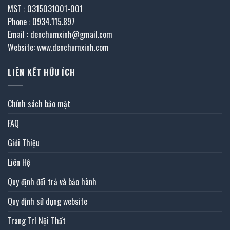
MST : 0315031001-001
Phone : 0934.115.897
Email : denchumxinh@gmail.com
Website: www.denchumxinh.com
LIÊN KẾT HỮU ÍCH
Chính sách bảo mật
FAQ
Giới Thiệu
Liên Hệ
Quy định đổi trả và bảo hành
Quy định sử dụng website
Trang Trí Nội Thất