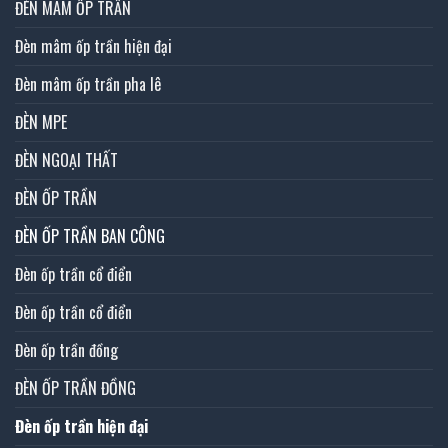
ĐÈN MÂM ỐP TRẦN
Đèn mâm ốp trần hiện đại
Đèn mâm ốp trần pha lê
ĐÈN MPE
ĐÈN NGOẠI THẤT
ĐÈN ỐP TRẦN
ĐÈN ỐP TRẦN BAN CÔNG
Đèn ốp trần cổ điển
Đèn ốp trần cổ điển
Đèn ốp trần đồng
ĐÈN ỐP TRẦN ĐỒNG
Đèn ốp trần hiện đại