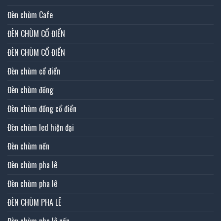
Đèn chùm Cafe
ĐÈN CHÙM CỔ ĐIỂN
ĐÈN CHÙM CỔ ĐIỂN
Đèn chùm cổ điển
Đèn chùm đồng
Đèn chùm đồng cổ điển
Đèn chùm led hiện đại
Đèn chùm nến
Đèn chùm pha lê
Đèn chùm pha lê
ĐÈN CHÙM PHA LÊ
Đèn chùm pha lê nến