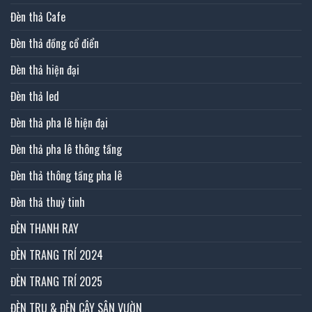
Đèn thả Cafe
Đèn thả đồng cổ điển
Đèn thả hiện đại
Đèn thả led
Đèn thả pha lê hiện đại
Đèn thả pha lê thông tầng
Đèn thả thông tầng pha lê
Đèn thả thuỷ tinh
ĐÈN THANH RAY
ĐÈN TRANG TRÍ 2024
ĐÈN TRANG TRÍ 2025
ĐÈN TRỤ & ĐÈN CÂY SÂN VƯỜN