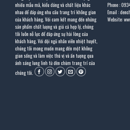
nhiều mẫu mã, kiểu dáng và chất liệu khác
Phone : 093
nhau để đáp ứng nhu cầu trang trí không gian
Email : den
của khách hàng. Với cam kết mang đến những
Website: ww
sản phẩm chất lượng và giá cả hợp lý, chúng
tôi luôn nỗ lực để đáp ứng sự hài lòng của
khách hàng. Với đội ngũ nhân viên nhiệt huyết,
chúng tôi mong muốn mang đến một không
gian sống và làm việc thú vị và ấn tượng qua
ánh sáng lung linh từ đèn chùm trang trí của
chúng tôi.