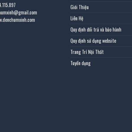
4.115.897
Giới Thiệu
chumxinh@gmail.com
Liên Hệ
w.denchumxinh.com
Quy định đổi trả và bảo hành
Quy định sử dụng website
Trang Trí Nội Thất
Tuyển dụng