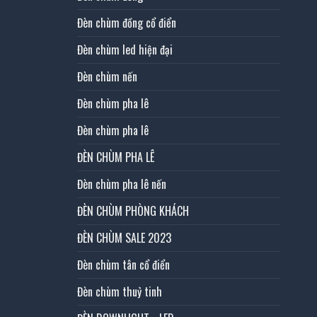
Đèn chùm đồng cổ điển
Đèn chùm led hiện đại
Đèn chùm nến
Đèn chùm pha lê
Đèn chùm pha lê
ĐÈN CHÙM PHA LÊ
Đèn chùm pha lê nến
ĐÈN CHÙM PHÒNG KHÁCH
ĐÈN CHÙM SALE 2023
Đèn chùm tân cổ điển
Đèn chùm thuỷ tinh