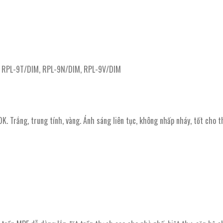
 RPL-9T/DIM, RPL-9N/DIM, RPL-9V/DIM
ng, trung tính, vàng. Ánh sáng liên tục, không nhấp nháy, tốt cho th