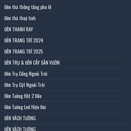
Đèn thả thông tầng pha lê
Đèn thả thuỷ tinh
ĐÈN THANH RAY
ĐÈN TRANG TRÍ 2024
ĐÈN TRANG TRÍ 2025
ĐÈN TRỤ & ĐÈN CÂY SÂN VƯỜN
Đèn Trụ Cổng Ngoài Trời
Đèn Trụ Cột Ngoài Trời
Đèn Tường Hắt 2 Đầu
Đèn Tường Led Hiện Đai
ĐÈN VÁCH TƯỜNG
ĐÈN VÁCH TƯỜNG