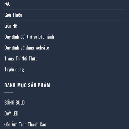
FAQ
Giới Thiệu
Liên Hệ
Quy định đổi trả và bảo hành
Quy định sử dụng website
Trang Trí Nội Thất
Tuyển dụng
DANH MỤC SẢN PHẨM
BÓNG BULD
DÂY LED
Đèn Âm Trần Thạch Cao