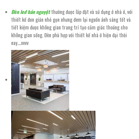
Đèn led bán nguyệt
thường được lắp đặt và sử dụng ở nhà ở, với
thiết kế đơn giản nhỏ gọn nhưng đem lại nguồn ánh sáng tốt và
tiết kiệm được không gian trang trí tạo cảm giác thoáng cho
không gian sống. Đèn phù hợp với thiết kế nhà ở hiện đại thời
nay….vvvv