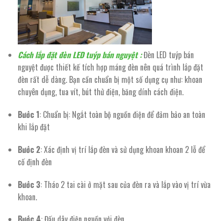
Cách lắp đặt đèn LED tuýp bán nguyệt :
Đèn LED tuýp bán
nguyệt được thiết kế tích hợp máng đèn nên quá trình lắp đặt
đèn rất dễ dàng. Bạn cần chuẩn bị một số dụng cụ như: khoan
chuyên dụng, tua vít, bút thử điện, băng dính cách điện.
Bước 1
: Chuẩn bị: Ngắt toàn bộ nguồn điện để đảm bảo an toàn
khi lắp đặt
Bước 2
: Xác định vị trí lắp đèn và sử dụng khoan khoan 2 lỗ để
cố định đèn
Bước 3
: Tháo 2 tai cài ở mặt sau của đèn ra và lắp vào vị trí vừa
khoan.
Bước 4
: Đấu dây điện nguồn với đèn.