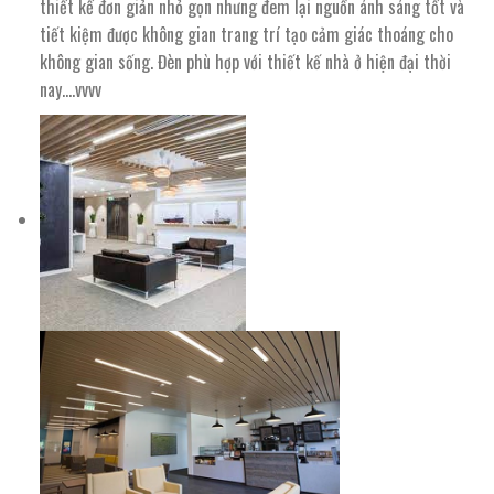
thiết kế đơn giản nhỏ gọn nhưng đem lại nguồn ánh sáng tốt và
tiết kiệm được không gian trang trí tạo cảm giác thoáng cho
không gian sống. Đèn phù hợp với thiết kế nhà ở hiện đại thời
nay….vvvv