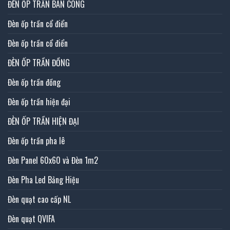
ĐÈN ỐP TRẦN BAN CÔNG
Đèn ốp trần cổ điển
Đèn ốp trần cổ điển
ĐÈN ỐP TRẦN ĐỒNG
Đèn ốp trần đồng
Đèn ốp trần hiện đại
ĐÈN ỐP TRẦN HIỆN ĐẠI
Đèn ốp trần pha lê
Đèn Panel 60x60 và Đèn 1m2
Đèn Pha Led Bảng Hiệu
Đèn quạt cao cấp NL
Đèn quạt QVIFA