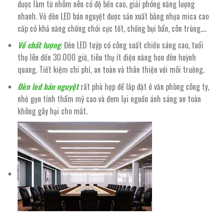
được làm từ nhôm nên có độ bền cao, giải phóng năng lượng
nhanh. Vỏ đèn LED bán nguyệt được sản xuất bằng nhựa mica cao
cấp có khả năng chống chói cực tốt, chống bụi bẩn, côn trùng….
Về chất lượng
: Đèn LED tuýp có công suất chiếu sáng cao, tuổi
thọ lên đến 30.000 giờ, tiêu thụ ít điện năng hơn đèn huỳnh
quang. Tiết kiệm chi phí, an toàn và thân thiện với môi trường.
Đèn led bán nguyệt
rất phù hợp để lắp đặt ở văn phòng công ty,
nhỏ gọn tính thẩm mỹ cao và đem lại nguồn ánh sáng an toàn
không gây hại cho mắt.