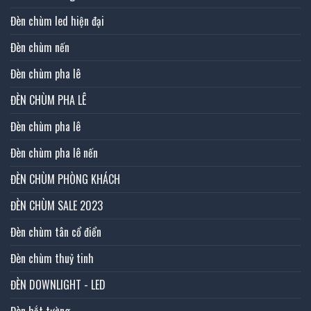
Đèn chùm led hiện đại
Đèn chùm nến
Đèn chùm pha lê
ĐÈN CHÙM PHA LÊ
Đèn chùm pha lê
Đèn chùm pha lê nến
ĐÈN CHÙM PHÒNG KHÁCH
ĐÈN CHÙM SALE 2023
Đèn chùm tân cổ điển
Đèn chùm thuỷ tinh
ĐÈN DOWNLIGHT - LED