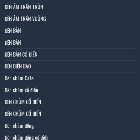
ĐÈN ÂM TRẦN TRÒN
ĐÈN ÂM TRẦN VUÔNG
ĐÈN BÀN
ĐÈN BÀN
ĐÈN BÀN CỔ ĐIỂN
ĐÈN BIỂN BÁO
Đèn chùm Cafe
Đèn chùm cổ điển
ĐÈN CHÙM CỔ ĐIỂN
ĐÈN CHÙM CỔ ĐIỂN
Đèn chùm đồng
Đèn chùm đồng cổ điển