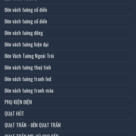
Đèn vách tường cổ điển
Đèn vách tường cổ điển
Đèn vách tường đồng
Đèn vách tường hiện đại
Đèn Vách Tường Ngoài Trời
Đèn vách tường thuỷ tinh
Đèn vách tường tranh led
Đèn vách tường tranh màu
PHỤ KIỆN ĐIỆN
QUẠT HÚT
QUẠT TRẦN - ĐÈN QUẠT TRẦN