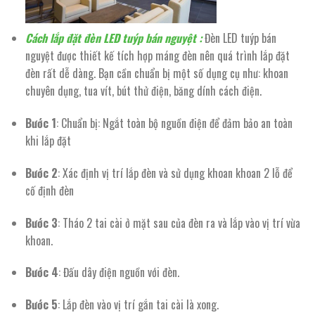
Cách lắp đặt đèn LED tuýp bán nguyệt :
Đèn LED tuýp bán
nguyệt được thiết kế tích hợp máng đèn nên quá trình lắp đặt
đèn rất dễ dàng. Bạn cần chuẩn bị một số dụng cụ như: khoan
chuyên dụng, tua vít, bút thử điện, băng dính cách điện.
Bước 1
: Chuẩn bị: Ngắt toàn bộ nguồn điện để đảm bảo an toàn
khi lắp đặt
Bước 2
: Xác định vị trí lắp đèn và sử dụng khoan khoan 2 lỗ để
cố định đèn
Bước 3
: Tháo 2 tai cài ở mặt sau của đèn ra và lắp vào vị trí vừa
khoan.
Bước 4
: Đấu dây điện nguồn với đèn.
Bước 5
: Lắp đèn vào vị trí gắn tai cài là xong.