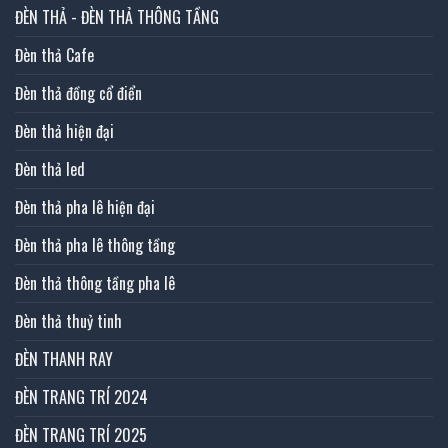
ĐÈN THẢ - ĐÈN THẢ THÔNG TẦNG
Đèn thả Cafe
Đèn thả đồng cổ điển
Đèn thả hiện đại
Đèn thả led
Đèn thả pha lê hiện đại
Đèn thả pha lê thông tầng
Đèn thả thông tầng pha lê
Đèn thả thuỷ tinh
ĐÈN THANH RAY
ĐÈN TRANG TRÍ 2024
ĐÈN TRANG TRÍ 2025