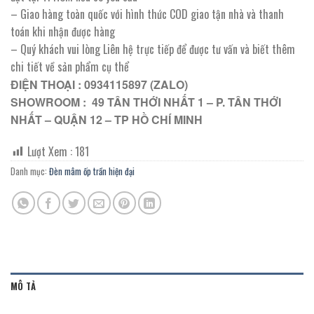
– Giao hàng toàn quốc với hình thức COD giao tận nhà và thanh
toán khi nhận được hàng
– Quý khách vui lòng Liên hệ trực tiếp để được tư vấn và biết thêm
chi tiết về sản phẩm cụ thể
ĐIỆN THOẠI : 0934115897 (ZALO)
SHOWROOM : 49 TÂN THỚI NHẤT 1 – P. TÂN THỚI
NHẤT – QUẬN 12 – TP HỒ CHÍ MINH
Lượt Xem :
181
Danh mục:
Đèn mâm ốp trần hiện đại
MÔ TẢ