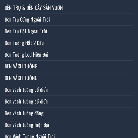
ĐÈN TRỤ & ĐÈN CÂY SÂN VƯỜN
Đèn Trụ Cổng Ngoài Trời
Đèn Trụ Cột Ngoài Trời
Đèn Tường Hắt 2 Đầu
Đèn Tường Led Hiện Đai
ĐÈN VÁCH TƯỜNG
ĐÈN VÁCH TƯỜNG
Đèn vách tường cổ điển
Đèn vách tường cổ điển
Đèn vách tường đồng
Đèn vách tường hiện đại
Đèn Vách Tường Ngoài Trời