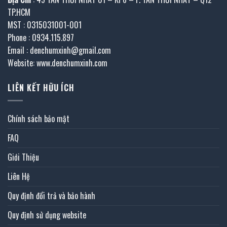
TP.HCM
MST : 0315031001-001
Phone : 0934.115.897
Email : denchumxinh@gmail.com
Website: www.denchumxinh.com
LIÊN KẾT HỮU ÍCH
Chính sách bảo mật
FAQ
Giới Thiệu
Liên Hệ
Quy định đổi trả và bảo hành
Quy định sử dụng website