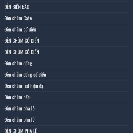
ĐÈN BIỂN BÁO
Đèn chùm Cafe
Đèn chùm cổ điển
ĐÈN CHÙM CỔ ĐIỂN
ĐÈN CHÙM CỔ ĐIỂN
Đèn chùm đồng
Đèn chùm đồng cổ điển
Đèn chùm led hiện đại
Đèn chùm nến
Đèn chùm pha lê
Đèn chùm pha lê
ĐÈN CHÙM PHA LÊ