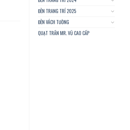
ĐÈN TRANG TRÍ 2025
ĐÈN VÁCH TƯỜNG
QUẠT TRẦN MR. VŨ CAO CẤP