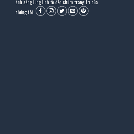
ánh sáng lung linh từ đèn chùm trang trí của
chúng tôi.