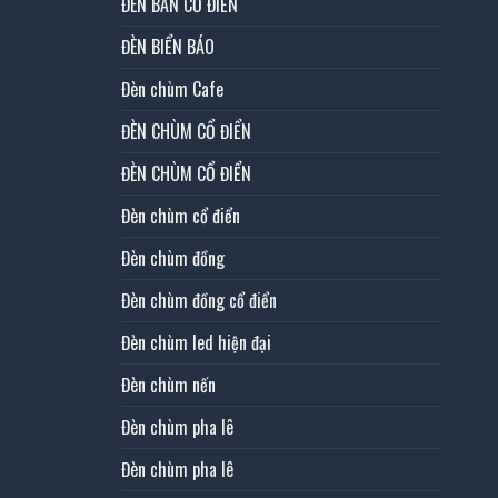
ĐÈN BÀN CỔ ĐIỂN
ĐÈN BIỂN BÁO
Đèn chùm Cafe
ĐÈN CHÙM CỔ ĐIỂN
ĐÈN CHÙM CỔ ĐIỂN
Đèn chùm cổ điển
Đèn chùm đồng
Đèn chùm đồng cổ điển
Đèn chùm led hiện đại
Đèn chùm nến
Đèn chùm pha lê
Đèn chùm pha lê