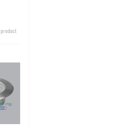
 product