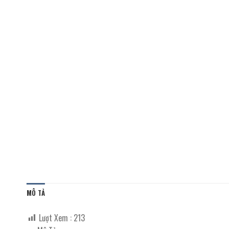
MÔ TẢ
Lượt Xem :
213