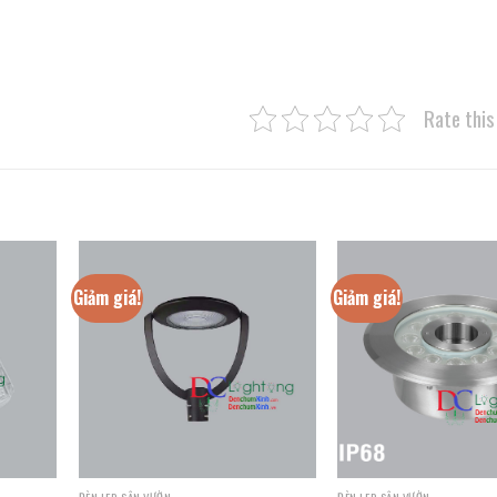
Rate this
Giảm giá!
Giảm giá!