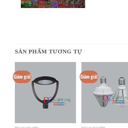
SẢN PHẨM TƯƠNG TỰ
Giảm giá!
Giảm giá!