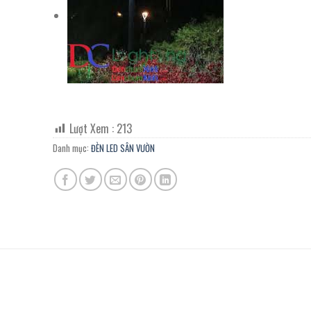
Lượt Xem :
213
Danh mục:
ĐÈN LED SÂN VƯỜN