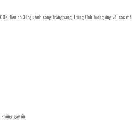
èn có 3 loại: Ánh sáng trắng,vàng, trung tính tương ứng với các mã
, không gây ồn