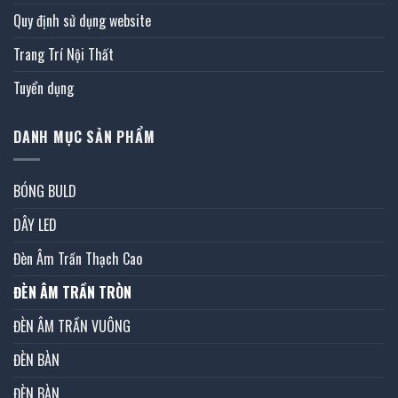
Quy định sử dụng website
Trang Trí Nội Thất
Tuyển dụng
DANH MỤC SẢN PHẨM
BÓNG BULD
DÂY LED
Đèn Âm Trần Thạch Cao
ĐÈN ÂM TRẦN TRÒN
ĐÈN ÂM TRẦN VUÔNG
ĐÈN BÀN
ĐÈN BÀN