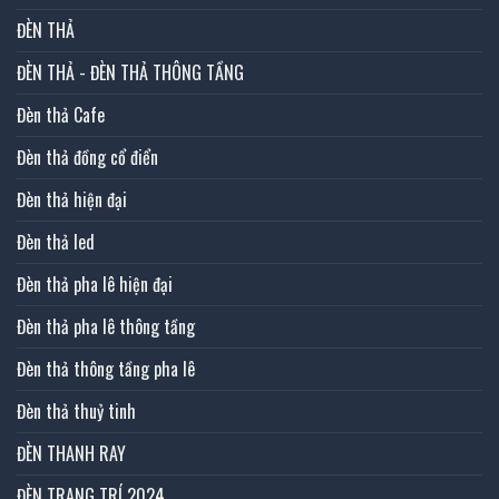
ĐÈN THẢ
ĐÈN THẢ - ĐÈN THẢ THÔNG TẦNG
Đèn thả Cafe
Đèn thả đồng cổ điển
Đèn thả hiện đại
Đèn thả led
Đèn thả pha lê hiện đại
Đèn thả pha lê thông tầng
Đèn thả thông tầng pha lê
Đèn thả thuỷ tinh
ĐÈN THANH RAY
ĐÈN TRANG TRÍ 2024