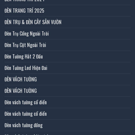
ĐÈN TRANG TRÍ 2025
ĐÈN TRỤ & ĐÈN CÂY SÂN VƯỜN
Đèn Trụ Cổng Ngoài Trời
Đèn Trụ Cột Ngoài Trời
Đèn Tường Hắt 2 Đầu
Đèn Tường Led Hiện Đai
ĐÈN VÁCH TƯỜNG
ĐÈN VÁCH TƯỜNG
Đèn vách tường cổ điển
Đèn vách tường cổ điển
Đèn vách tường đồng