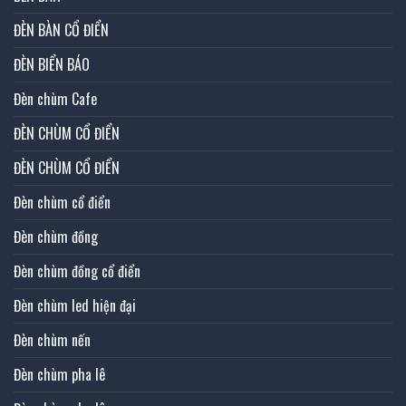
ĐÈN BÀN CỔ ĐIỂN
ĐÈN BIỂN BÁO
Đèn chùm Cafe
ĐÈN CHÙM CỔ ĐIỂN
ĐÈN CHÙM CỔ ĐIỂN
Đèn chùm cổ điển
Đèn chùm đồng
Đèn chùm đồng cổ điển
Đèn chùm led hiện đại
Đèn chùm nến
Đèn chùm pha lê