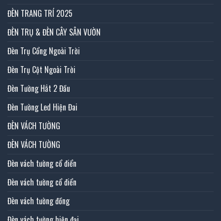
ĐÈN TRANG TRÍ 2025
ĐÈN TRỤ & ĐÈN CÂY SÂN VƯỜN
Đèn Trụ Cổng Ngoài Trời
Đèn Trụ Cột Ngoài Trời
Đèn Tường Hắt 2 Đầu
Đèn Tường Led Hiện Đai
ĐÈN VÁCH TƯỜNG
ĐÈN VÁCH TƯỜNG
Đèn vách tường cổ điển
Đèn vách tường cổ điển
Đèn vách tường đồng
Đèn vách tường hiện đại