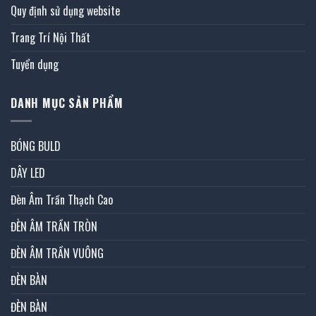
Quy định sử dụng website
Trang Trí Nội Thất
Tuyển dụng
DANH MỤC SẢN PHẨM
BÓNG BULD
DÂY LED
Đèn Âm Trần Thạch Cao
ĐÈN ÂM TRẦN TRÒN
ĐÈN ÂM TRẦN VUÔNG
ĐÈN BÀN
ĐÈN BÀN