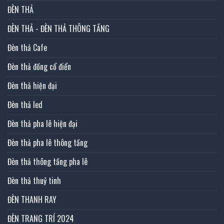
ĐÈN THẢ
ĐÈN THẢ - ĐÈN THẢ THÔNG TẦNG
Đèn thả Cafe
Đèn thả đồng cổ điển
Đèn thả hiện đại
Đèn thả led
Đèn thả pha lê hiện đại
Đèn thả pha lê thông tầng
Đèn thả thông tầng pha lê
Đèn thả thuỷ tinh
ĐÈN THANH RAY
ĐÈN TRANG TRÍ 2024