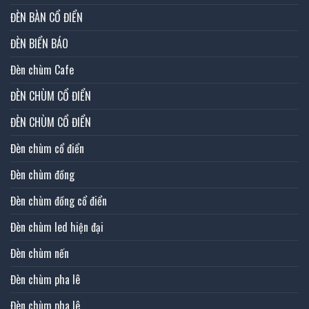
ĐÈN BÀN CỔ ĐIỂN
ĐÈN BIỂN BÁO
Đèn chùm Cafe
ĐÈN CHÙM CỔ ĐIỂN
ĐÈN CHÙM CỔ ĐIỂN
Đèn chùm cổ điển
Đèn chùm đồng
Đèn chùm đồng cổ điển
Đèn chùm led hiện đại
Đèn chùm nến
Đèn chùm pha lê
Đèn chùm pha lê