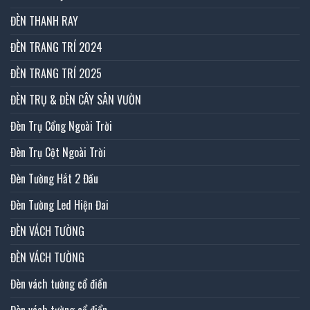
ĐÈN THANH RAY
ĐÈN TRANG TRÍ 2024
ĐÈN TRANG TRÍ 2025
ĐÈN TRỤ & ĐÈN CÂY SÂN VƯỜN
Đèn Trụ Cổng Ngoài Trời
Đèn Trụ Cột Ngoài Trời
Đèn Tường Hắt 2 Đầu
Đèn Tường Led Hiện Đai
ĐÈN VÁCH TƯỜNG
ĐÈN VÁCH TƯỜNG
Đèn vách tường cổ điển
Đèn vách tường cổ điển