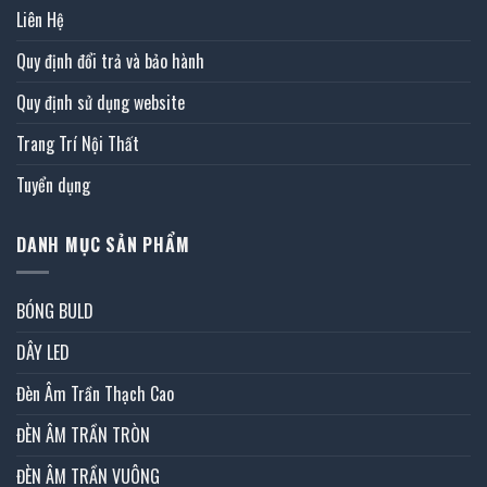
Liên Hệ
Quy định đổi trả và bảo hành
Quy định sử dụng website
Trang Trí Nội Thất
Tuyển dụng
DANH MỤC SẢN PHẨM
BÓNG BULD
DÂY LED
Đèn Âm Trần Thạch Cao
ĐÈN ÂM TRẦN TRÒN
ĐÈN ÂM TRẦN VUÔNG