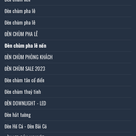
Đèn chùm pha lê
Đèn chùm pha lê
ĐÈN CHÙM PHA LÊ
Đèn chùm pha lê nến
ĐÈN CHÙM PHÒNG KHÁCH
ĐÈN CHÙM SALE 2023
Đèn chùm tân cổ điển
Đèn chùm thuỷ tinh
ĐÈN DOWNLIGHT - LED
Đèn hắt tường
Đèn Hồ Cá - Đèn Bãi Cỏ