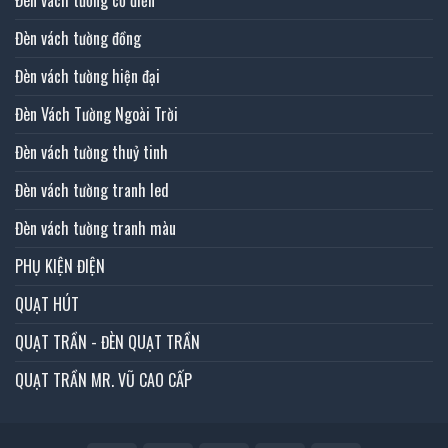
Đèn vách tường đồng
Đèn vách tường hiện đại
Đèn Vách Tường Ngoài Trời
Đèn vách tường thuỷ tinh
Đèn vách tường tranh led
Đèn vách tường tranh màu
PHỤ KIỆN ĐIỆN
QUẠT HÚT
QUẠT TRẦN - ĐÈN QUẠT TRẦN
QUẠT TRẦN MR. VŨ CAO CẤP