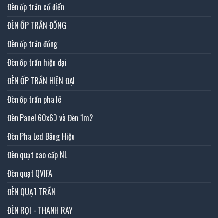
Đèn ốp trần cổ điển
ĐÈN ỐP TRẦN ĐỒNG
Đèn ốp trần đồng
Đèn ốp trần hiện đại
ĐÈN ỐP TRẦN HIỆN ĐẠI
Đèn ốp trần pha lê
Đèn Panel 60x60 và Đèn 1m2
Đèn Pha Led Bảng Hiệu
Đèn quạt cao cấp NL
Đèn quạt QVIFA
ĐÈN QUẠT TRẦN
ĐÈN RỌI - THANH RAY