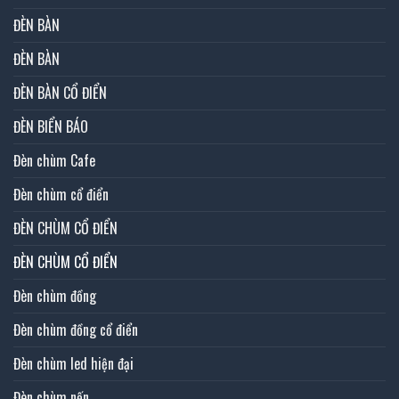
ĐÈN BÀN
ĐÈN BÀN
ĐÈN BÀN CỔ ĐIỂN
ĐÈN BIỂN BÁO
Đèn chùm Cafe
Đèn chùm cổ điển
ĐÈN CHÙM CỔ ĐIỂN
ĐÈN CHÙM CỔ ĐIỂN
Đèn chùm đồng
Đèn chùm đồng cổ điển
Đèn chùm led hiện đại
Đèn chùm nến