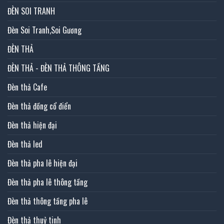
ĐÈN SOI TRANH
Đèn Soi Tranh,Soi Gương
ĐÈN THẢ
ĐÈN THẢ - ĐÈN THẢ THÔNG TẦNG
Đèn thả Cafe
Đèn thả đồng cổ điển
Đèn thả hiện đại
Đèn thả led
Đèn thả pha lê hiện đại
Đèn thả pha lê thông tầng
Đèn thả thông tầng pha lê
Đèn thả thuỷ tinh