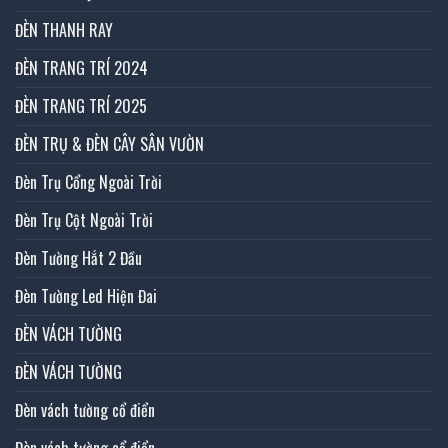
ĐÈN THANH RAY
ĐÈN TRANG TRÍ 2024
ĐÈN TRANG TRÍ 2025
ĐÈN TRỤ & ĐÈN CÂY SÂN VƯỜN
Đèn Trụ Cổng Ngoài Trời
Đèn Trụ Cột Ngoài Trời
Đèn Tường Hắt 2 Đầu
Đèn Tường Led Hiện Đai
ĐÈN VÁCH TƯỜNG
ĐÈN VÁCH TƯỜNG
Đèn vách tường cổ điển
Đèn vách tường cổ điển