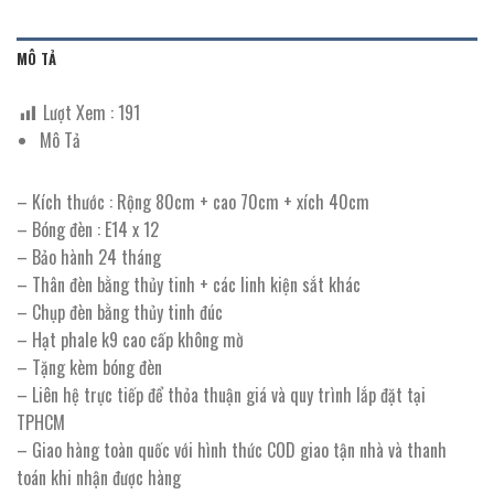
MÔ TẢ
Lượt Xem :
191
Mô Tả
– Kích thước : Rộng 80cm + cao 70cm + xích 40cm
– Bóng đèn : E14 x 12
– Bảo hành 24 tháng
– Thân đèn bằng thủy tinh + các linh kiện sắt khác
– Chụp đèn bằng thủy tinh đúc
– Hạt phale k9 cao cấp không mờ
– Tặng kèm bóng đèn
– Liên hệ trực tiếp để thỏa thuận giá và quy trình lắp đặt tại
TPHCM
– Giao hàng toàn quốc với hình thức COD giao tận nhà và thanh
toán khi nhận được hàng