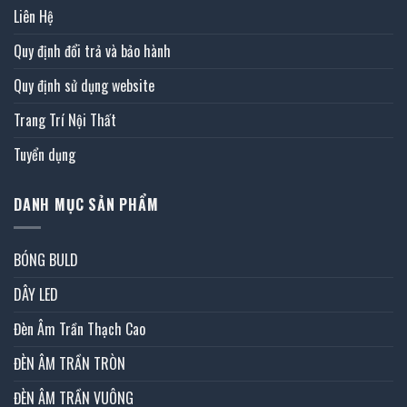
Liên Hệ
Quy định đổi trả và bảo hành
Quy định sử dụng website
Trang Trí Nội Thất
Tuyển dụng
DANH MỤC SẢN PHẨM
BÓNG BULD
DÂY LED
Đèn Âm Trần Thạch Cao
ĐÈN ÂM TRẦN TRÒN
ĐÈN ÂM TRẦN VUÔNG