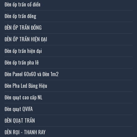
Đèn ốp trần cổ điển
Đèn ốp trần đồng
ĐÈN ỐP TRẦN ĐỒNG
ĐÈN ỐP TRẦN HIỆN ĐẠI
Đèn ốp trần hiện đại
Đèn ốp trần pha lê
Đèn Panel 60x60 và Đèn 1m2
Đèn Pha Led Bảng Hiệu
Đèn quạt cao cấp NL
Đèn quạt QVIFA
ĐÈN QUẠT TRẦN
ĐÈN RỌI - THANH RAY