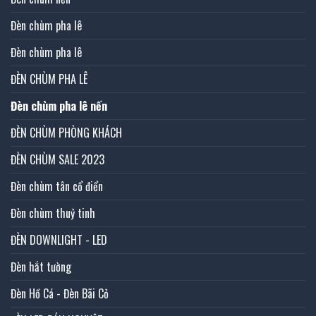
Đèn chùm pha lê
Đèn chùm pha lê
ĐÈN CHÙM PHA LÊ
Đèn chùm pha lê nến
ĐÈN CHÙM PHÒNG KHÁCH
ĐÈN CHÙM SALE 2023
Đèn chùm tân cổ điển
Đèn chùm thuỷ tinh
ĐÈN DOWNLIGHT - LED
Đèn hắt tường
Đèn Hồ Cá - Đèn Bãi Cỏ