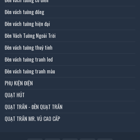
Đèn vách tường đồng
Đèn vách tường hiện đại
Đèn Vách Tường Ngoài Trời
Đèn vách tường thuỷ tinh
Đèn vách tường tranh led
Đèn vách tường tranh màu
PHỤ KIỆN ĐIỆN
QUẠT HÚT
QUẠT TRẦN - ĐÈN QUẠT TRẦN
QUẠT TRẦN MR. VŨ CAO CẤP