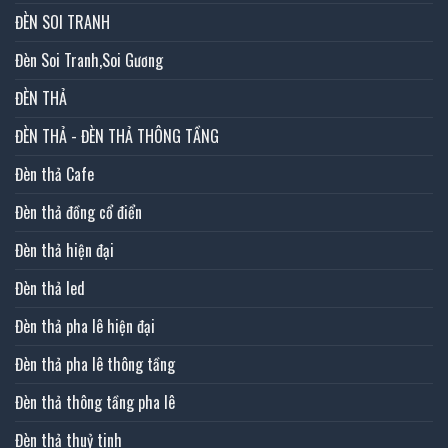
ĐÈN SOI TRANH
Đèn Soi Tranh,Soi Gương
ĐÈN THẢ
ĐÈN THẢ - ĐÈN THẢ THÔNG TẦNG
Đèn thả Cafe
Đèn thả đồng cổ điển
Đèn thả hiện đại
Đèn thả led
Đèn thả pha lê hiện đại
Đèn thả pha lê thông tầng
Đèn thả thông tầng pha lê
Đèn thả thuỷ tinh