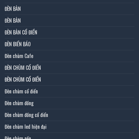
ĐÈN BÀN
ĐÈN BÀN
ĐÈN BÀN CỔ ĐIỂN
ĐÈN BIỂN BÁO
Đèn chùm Cafe
ĐÈN CHÙM CỔ ĐIỂN
ĐÈN CHÙM CỔ ĐIỂN
Đèn chùm cổ điển
Đèn chùm đồng
Đèn chùm đồng cổ điển
Đèn chùm led hiện đại
Đèn chùm nến