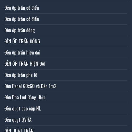
Đèn ốp trần cổ điển
Đèn ốp trần cổ điển
Đèn ốp trần đồng
ĐÈN ỐP TRẦN ĐỒNG
Đèn ốp trần hiện đại
ĐÈN ỐP TRẦN HIỆN ĐẠI
Đèn ốp trần pha lê
Đèn Panel 60x60 và Đèn 1m2
Đèn Pha Led Bảng Hiệu
Đèn quạt cao cấp NL
Đèn quạt QVIFA
ĐÈN QUẠT TRẦN