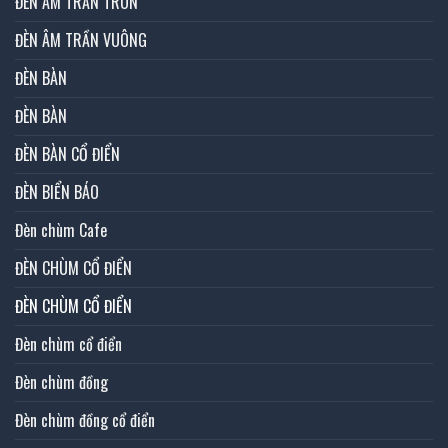
ĐÈN ÂM TRẦN TRÒN
ĐÈN ÂM TRẦN VUÔNG
ĐÈN BÀN
ĐÈN BÀN
ĐÈN BÀN CỔ ĐIỂN
ĐÈN BIỂN BÁO
Đèn chùm Cafe
ĐÈN CHÙM CỔ ĐIỂN
ĐÈN CHÙM CỔ ĐIỂN
Đèn chùm cổ điển
Đèn chùm đồng
Đèn chùm đồng cổ điển