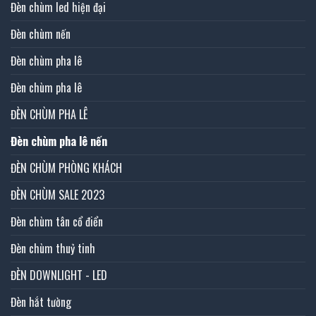
Đèn chùm led hiện đại
Đèn chùm nến
Đèn chùm pha lê
Đèn chùm pha lê
ĐÈN CHÙM PHA LÊ
Đèn chùm pha lê nến
ĐÈN CHÙM PHÒNG KHÁCH
ĐÈN CHÙM SALE 2023
Đèn chùm tân cổ điển
Đèn chùm thuỷ tinh
ĐÈN DOWNLIGHT - LED
Đèn hắt tường