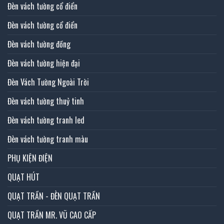
Đèn vách tường cổ điển
Đèn vách tường cổ điển
Đèn vách tường đồng
Đèn vách tường hiện đại
Đèn Vách Tường Ngoài Trời
Đèn vách tường thuỷ tinh
Đèn vách tường tranh led
Đèn vách tường tranh màu
PHỤ KIỆN ĐIỆN
QUẠT HÚT
QUẠT TRẦN - ĐÈN QUẠT TRẦN
QUẠT TRẦN MR. VŨ CAO CẤP