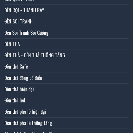
ĐÈN RỌI - THANH RAY
ĐÈN SOI TRANH
Đèn Soi Tranh,Soi Gương
ĐÈN THẢ
ĐÈN THẢ - ĐÈN THẢ THÔNG TẦNG
Đèn thả Cafe
Đèn thả đồng cổ điển
Đèn thả hiện đại
Đèn thả led
Đèn thả pha lê hiện đại
Đèn thả pha lê thông tầng