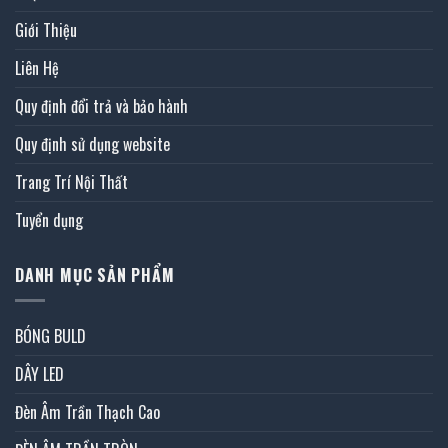
Giới Thiệu
Liên Hệ
Quy định đổi trả và bảo hành
Quy định sử dụng website
Trang Trí Nội Thất
Tuyển dụng
DANH MỤC SẢN PHẨM
BÓNG BULD
DÂY LED
Đèn Âm Trần Thạch Cao