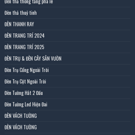
Đèn thả thông tầng pha lê
Đèn thả thuỷ tinh
ĐÈN THANH RAY
ĐÈN TRANG TRÍ 2024
ĐÈN TRANG TRÍ 2025
ĐÈN TRỤ & ĐÈN CÂY SÂN VƯỜN
Đèn Trụ Cổng Ngoài Trời
Đèn Trụ Cột Ngoài Trời
Đèn Tường Hắt 2 Đầu
Đèn Tường Led Hiện Đai
ĐÈN VÁCH TƯỜNG
ĐÈN VÁCH TƯỜNG