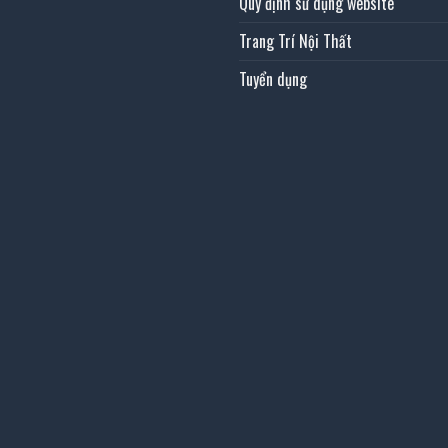
Quy định sử dụng website
Trang Trí Nội Thất
Tuyển dụng