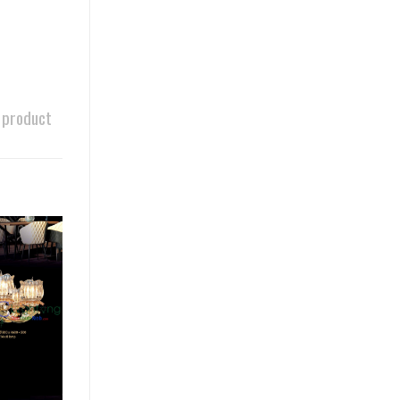
 product