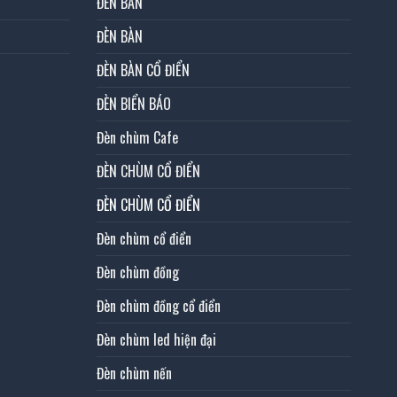
ĐÈN BÀN
ĐÈN BÀN
ĐÈN BÀN CỔ ĐIỂN
ĐÈN BIỂN BÁO
Đèn chùm Cafe
ĐÈN CHÙM CỔ ĐIỂN
ĐÈN CHÙM CỔ ĐIỂN
Đèn chùm cổ điển
Đèn chùm đồng
Đèn chùm đồng cổ điển
Đèn chùm led hiện đại
Đèn chùm nến