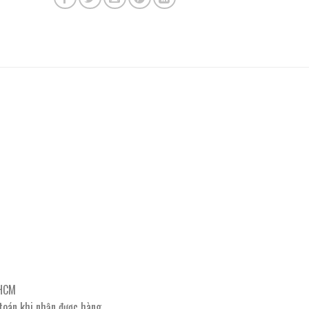
PHCM
 toán khi nhận được hàng