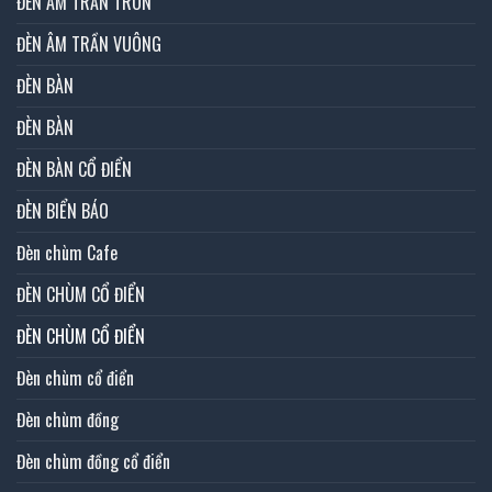
ĐÈN ÂM TRẦN TRÒN
ĐÈN ÂM TRẦN VUÔNG
ĐÈN BÀN
ĐÈN BÀN
ĐÈN BÀN CỔ ĐIỂN
ĐÈN BIỂN BÁO
Đèn chùm Cafe
ĐÈN CHÙM CỔ ĐIỂN
ĐÈN CHÙM CỔ ĐIỂN
Đèn chùm cổ điển
Đèn chùm đồng
Đèn chùm đồng cổ điển