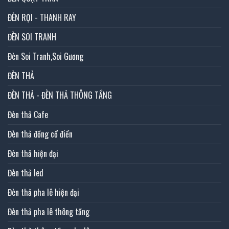
ĐÈN RỌI - THANH RAY
ĐÈN SOI TRANH
Đèn Soi Tranh,Soi Gương
ĐÈN THẢ
ĐÈN THẢ - ĐÈN THẢ THÔNG TẦNG
Đèn thả Cafe
Đèn thả đồng cổ điển
Đèn thả hiện đại
Đèn thả led
Đèn thả pha lê hiện đại
Đèn thả pha lê thông tầng