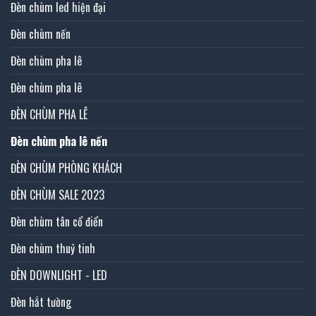
Đèn chùm led hiện đại
Đèn chùm nến
Đèn chùm pha lê
Đèn chùm pha lê
ĐÈN CHÙM PHA LÊ
Đèn chùm pha lê nến
ĐÈN CHÙM PHÒNG KHÁCH
ĐÈN CHÙM SALE 2023
Đèn chùm tân cổ điển
Đèn chùm thuỷ tinh
ĐÈN DOWNLIGHT - LED
Đèn hắt tường