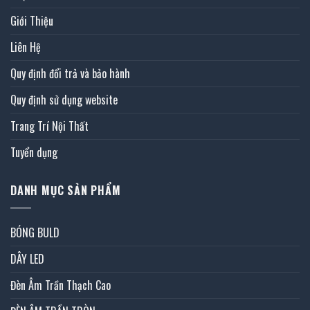
Giới Thiệu
Liên Hệ
Quy định đổi trả và bảo hành
Quy định sử dụng website
Trang Trí Nội Thất
Tuyển dụng
DANH MỤC SẢN PHẨM
BÓNG BULD
DÂY LED
Đèn Âm Trần Thạch Cao