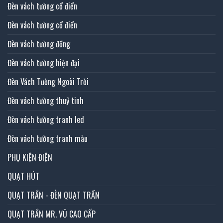
Đèn vách tường cổ điển
Đèn vách tường cổ điển
Đèn vách tường đồng
Đèn vách tường hiện đại
Đèn Vách Tường Ngoài Trời
Đèn vách tường thuỷ tinh
Đèn vách tường tranh led
Đèn vách tường tranh màu
PHỤ KIỆN ĐIỆN
QUẠT HÚT
QUẠT TRẦN - ĐÈN QUẠT TRẦN
QUẠT TRẦN MR. VŨ CAO CẤP