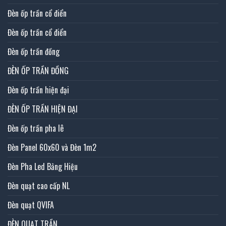
Đèn ốp trần cổ điển
Đèn ốp trần cổ điển
Đèn ốp trần đồng
ĐÈN ỐP TRẦN ĐỒNG
Đèn ốp trần hiện đại
ĐÈN ỐP TRẦN HIỆN ĐẠI
Đèn ốp trần pha lê
Đèn Panel 60x60 và Đèn 1m2
Đèn Pha Led Bảng Hiệu
Đèn quạt cao cấp NL
Đèn quạt QVIFA
ĐÈN QUẠT TRẦN