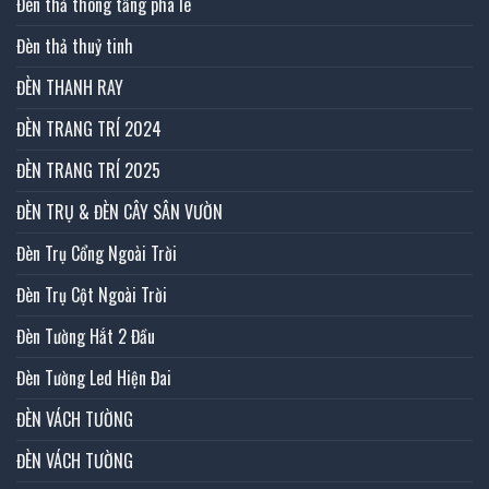
Đèn thả thông tầng pha lê
Đèn thả thuỷ tinh
ĐÈN THANH RAY
ĐÈN TRANG TRÍ 2024
ĐÈN TRANG TRÍ 2025
ĐÈN TRỤ & ĐÈN CÂY SÂN VƯỜN
Đèn Trụ Cổng Ngoài Trời
Đèn Trụ Cột Ngoài Trời
Đèn Tường Hắt 2 Đầu
Đèn Tường Led Hiện Đai
ĐÈN VÁCH TƯỜNG
ĐÈN VÁCH TƯỜNG