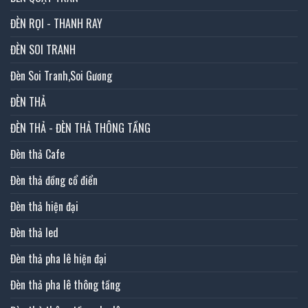
ĐÈN RỌI - THANH RAY
ĐÈN SOI TRANH
Đèn Soi Tranh,Soi Gương
ĐÈN THẢ
ĐÈN THẢ - ĐÈN THẢ THÔNG TẦNG
Đèn thả Cafe
Đèn thả đồng cổ điển
Đèn thả hiện đại
Đèn thả led
Đèn thả pha lê hiện đại
Đèn thả pha lê thông tầng