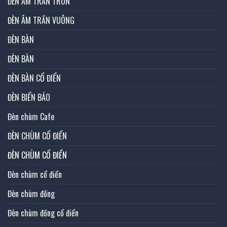
ĐÈN ÂM TRẦN TRÒN
ĐÈN ÂM TRẦN VUÔNG
ĐÈN BÀN
ĐÈN BÀN
ĐÈN BÀN CỔ ĐIỂN
ĐÈN BIỂN BÁO
Đèn chùm Cafe
ĐÈN CHÙM CỔ ĐIỂN
ĐÈN CHÙM CỔ ĐIỂN
Đèn chùm cổ điển
Đèn chùm đồng
Đèn chùm đồng cổ điển