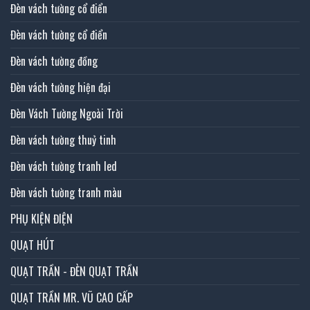
Đèn vách tường cổ điển
Đèn vách tường cổ điển
Đèn vách tường đồng
Đèn vách tường hiện đại
Đèn Vách Tường Ngoài Trời
Đèn vách tường thuỷ tinh
Đèn vách tường tranh led
Đèn vách tường tranh màu
PHỤ KIỆN ĐIỆN
QUẠT HÚT
QUẠT TRẦN - ĐÈN QUẠT TRẦN
QUẠT TRẦN MR. VŨ CAO CẤP