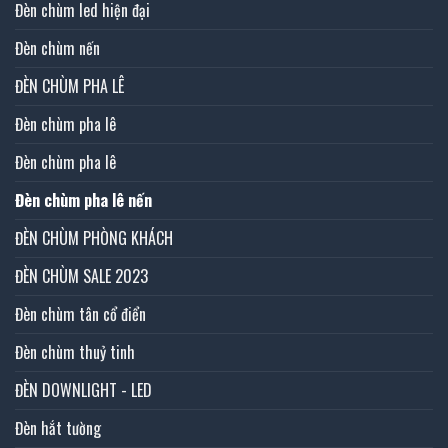
Đèn chùm led hiện đại
Đèn chùm nến
ĐÈN CHÙM PHA LÊ
Đèn chùm pha lê
Đèn chùm pha lê
Đèn chùm pha lê nến
ĐÈN CHÙM PHÒNG KHÁCH
ĐÈN CHÙM SALE 2023
Đèn chùm tân cổ điển
Đèn chùm thuỷ tinh
ĐÈN DOWNLIGHT - LED
Đèn hắt tường