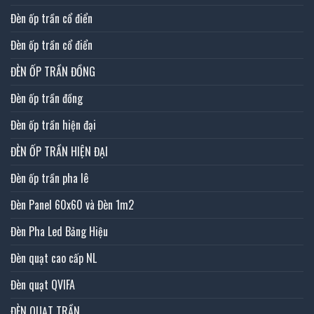
Đèn ốp trần cổ điển
Đèn ốp trần cổ điển
ĐÈN ỐP TRẦN ĐỒNG
Đèn ốp trần đồng
Đèn ốp trần hiện đại
ĐÈN ỐP TRẦN HIỆN ĐẠI
Đèn ốp trần pha lê
Đèn Panel 60x60 và Đèn 1m2
Đèn Pha Led Bảng Hiệu
Đèn quạt cao cấp NL
Đèn quạt QVIFA
ĐÈN QUẠT TRẦN