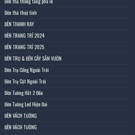
Đèn thả thông tầng pha lê
Đèn thả thuỷ tinh
ĐÈN THANH RAY
ĐÈN TRANG TRÍ 2024
ĐÈN TRANG TRÍ 2025
ĐÈN TRỤ & ĐÈN CÂY SÂN VƯỜN
Đèn Trụ Cổng Ngoài Trời
Đèn Trụ Cột Ngoài Trời
Đèn Tường Hắt 2 Đầu
Đèn Tường Led Hiện Đai
ĐÈN VÁCH TƯỜNG
ĐÈN VÁCH TƯỜNG