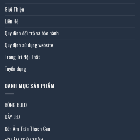
Giới Thiệu
Liên Hệ
Quy định đổi trả và bảo hành
Quy định sử dụng website
Trang Trí Nội Thất
Tuyển dụng
DANH MỤC SẢN PHẨM
BÓNG BULD
DÂY LED
Đèn Âm Trần Thạch Cao