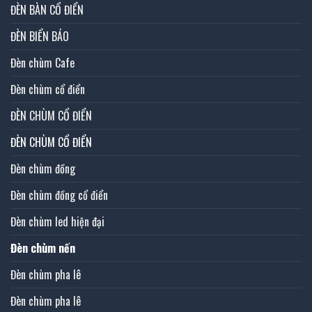
ĐÈN BÀN CỔ ĐIỂN
ĐÈN BIỂN BÁO
Đèn chùm Cafe
Đèn chùm cổ điển
ĐÈN CHÙM CỔ ĐIỂN
ĐÈN CHÙM CỔ ĐIỂN
Đèn chùm đồng
Đèn chùm đồng cổ điển
Đèn chùm led hiện đại
Đèn chùm nến
Đèn chùm pha lê
Đèn chùm pha lê