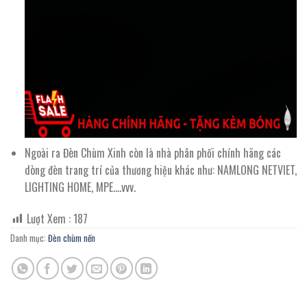
Ngoài ra Đèn Chùm Xinh còn là nhà phân phối chính hãng các
dòng đèn trang trí của thương hiệu khác như: NAMLONG NETVIET,
LIGHTING HOME, MPE….vvv.
Lượt Xem :
187
Danh mục:
Đèn chùm nến