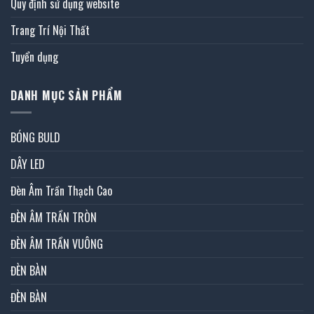
Quy định sử dụng website
Trang Trí Nội Thất
Tuyển dụng
DANH MỤC SẢN PHẨM
BÓNG BULD
DÂY LED
Đèn Âm Trần Thạch Cao
ĐÈN ÂM TRẦN TRÒN
ĐÈN ÂM TRẦN VUÔNG
ĐÈN BÀN
ĐÈN BÀN