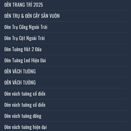
ĐÈN TRANG TRÍ 2025
ĐÈN TRỤ & ĐÈN CÂY SÂN VƯỜN
Đèn Trụ Cổng Ngoài Trời
Đèn Trụ Cột Ngoài Trời
Đèn Tường Hắt 2 Đầu
Đèn Tường Led Hiện Đai
ĐÈN VÁCH TƯỜNG
ĐÈN VÁCH TƯỜNG
Đèn vách tường cổ điển
Đèn vách tường cổ điển
Đèn vách tường đồng
Đèn vách tường hiện đại