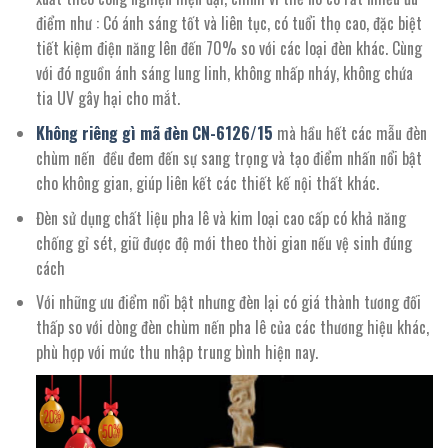
điểm như : Có ánh sáng tốt và liên tục, có tuổi thọ cao, đặc biệt
tiết kiệm điện năng lên đến 70% so với các loại đèn khác. Cùng
với đó nguồn ánh sáng lung linh, không nhấp nháy, không chứa
tia UV gây hại cho mắt.
Không riêng gì mã đèn CN-
6126
/15
mà hầu hết các mẫu đèn
chùm nến đều đem đến sự sang trọng và tạo điểm nhấn nổi bật
cho không gian, giúp liên kết các thiết kế nội thất khác.
Đèn sử dụng chất liệu pha lê và kim loại cao cấp có khả năng
chống gỉ sét, giữ được độ mới theo thời gian nếu vệ sinh đúng
cách
Với những ưu điểm nổi bật nhưng đèn lại có giá thành tương đối
thấp so với dòng đèn chùm nến pha lê của các thương hiệu khác,
phù hợp với mức thu nhập trung bình hiện nay.