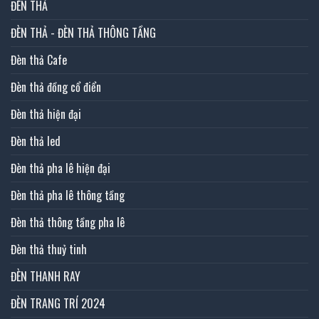
ĐÈN THẢ
ĐÈN THẢ - ĐÈN THẢ THÔNG TẦNG
Đèn thả Cafe
Đèn thả đồng cổ điển
Đèn thả hiện đại
Đèn thả led
Đèn thả pha lê hiện đại
Đèn thả pha lê thông tầng
Đèn thả thông tầng pha lê
Đèn thả thuỷ tinh
ĐÈN THANH RAY
ĐÈN TRANG TRÍ 2024