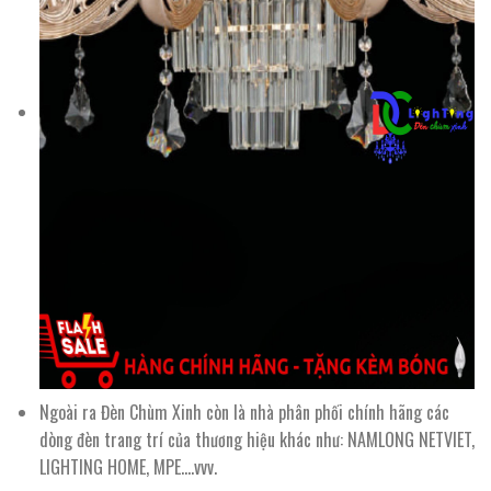
Ngoài ra Đèn Chùm Xinh còn là nhà phân phối chính hãng các
dòng đèn trang trí của thương hiệu khác như: NAMLONG NETVIET,
LIGHTING HOME, MPE….vvv.