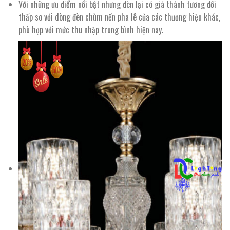
Với những ưu điểm nổi bật nhưng đèn lại có giá thành tương đối
thấp so với dòng đèn chùm nến pha lê của các thương hiệu khác,
phù hợp với mức thu nhập trung bình hiện nay.