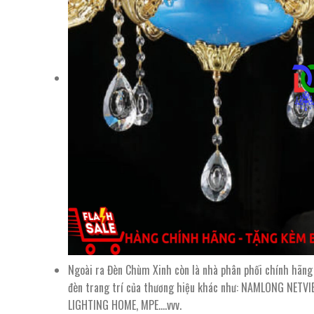
Ngoài ra Đèn Chùm Xinh còn là nhà phân phối chính hãng
đèn trang trí của thương hiệu khác như: NAMLONG NETVIE
LIGHTING HOME, MPE….vvv.