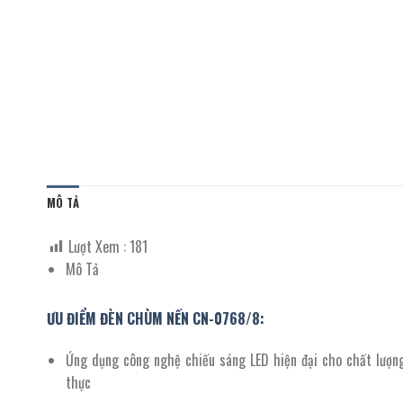
MÔ TẢ
Lượt Xem :
181
Mô Tả
ƯU ĐIỂM ĐÈN CHÙM NẾN CN-0768/8:
Ứng dụng công nghệ chiếu sáng LED hiện đại cho chất lượn
thực