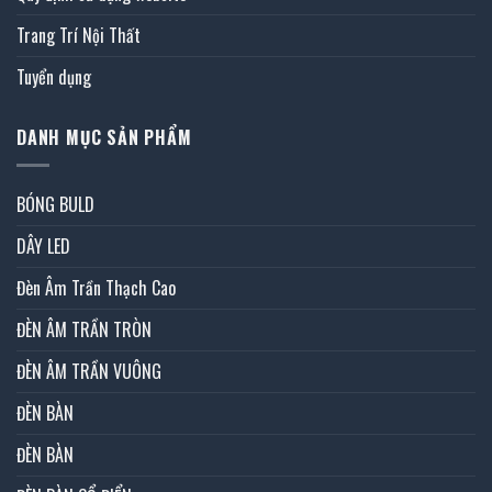
Trang Trí Nội Thất
Tuyển dụng
DANH MỤC SẢN PHẨM
BÓNG BULD
DÂY LED
Đèn Âm Trần Thạch Cao
ĐÈN ÂM TRẦN TRÒN
ĐÈN ÂM TRẦN VUÔNG
ĐÈN BÀN
ĐÈN BÀN