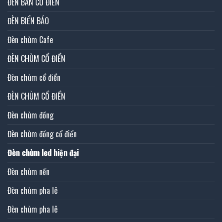
ĐÈN BÀN CỔ ĐIỂN
ĐÈN BIỂN BÁO
Đèn chùm Cafe
ĐÈN CHÙM CỔ ĐIỂN
Đèn chùm cổ điển
ĐÈN CHÙM CỔ ĐIỂN
Đèn chùm đồng
Đèn chùm đồng cổ điển
Đèn chùm led hiện đại
Đèn chùm nến
Đèn chùm pha lê
Đèn chùm pha lê