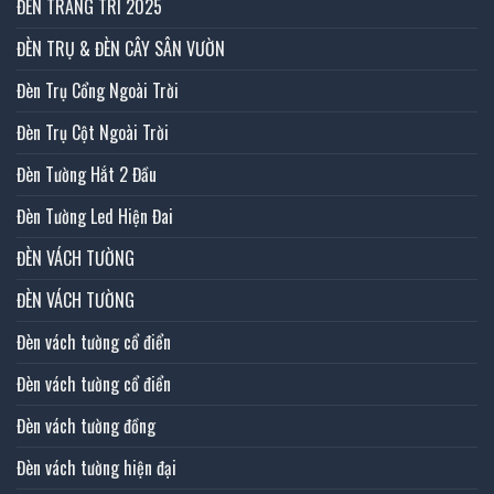
ĐÈN TRANG TRÍ 2025
ĐÈN TRỤ & ĐÈN CÂY SÂN VƯỜN
Đèn Trụ Cổng Ngoài Trời
Đèn Trụ Cột Ngoài Trời
Đèn Tường Hắt 2 Đầu
Đèn Tường Led Hiện Đai
ĐÈN VÁCH TƯỜNG
ĐÈN VÁCH TƯỜNG
Đèn vách tường cổ điển
Đèn vách tường cổ điển
Đèn vách tường đồng
Đèn vách tường hiện đại