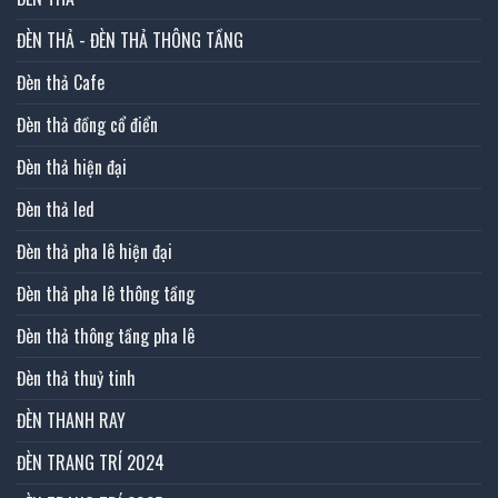
ĐÈN THẢ - ĐÈN THẢ THÔNG TẦNG
Đèn thả Cafe
Đèn thả đồng cổ điển
Đèn thả hiện đại
Đèn thả led
Đèn thả pha lê hiện đại
Đèn thả pha lê thông tầng
Đèn thả thông tầng pha lê
Đèn thả thuỷ tinh
ĐÈN THANH RAY
ĐÈN TRANG TRÍ 2024